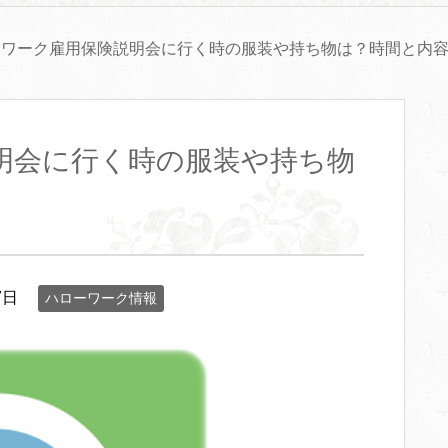
ーワーク雇用保険説明会に行く時の服装や持ち物は？時間と内
明会に行く時の服装や持ち物
7日
ハローワーク情報