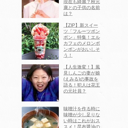
現在も綺麗？秋元
康との子供の名前
は？
【ZIP】新スイー
ツ「フルーツボン
ボン」特集！エル
カフェのメロンボ
ンボンがおいしそ
う！
【人生激変！】風
見しんごの妻が娘
(えみる)の事故を
語る！犯人は花王
の元社員？
味噌汁を作る時に
味噌が少し足りな
い時はこれがおス
スメ！昆布醤油の