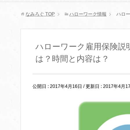
なみろぐ
TOP
ハローワーク情報
ハロ
ハローワーク雇用保険説
は？時間と内容は？
公開日 :
2017年4月16日
/ 更新日 :
2017年4月1