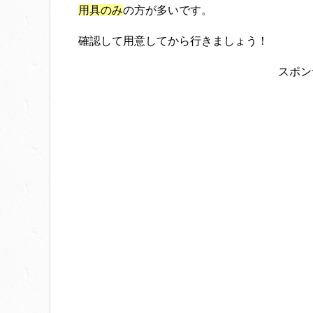
用具のみ
の方が多いです。
確認して用意してから行きましょう！
スポン