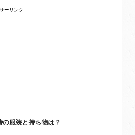
サーリンク
時の服装と持ち物は？