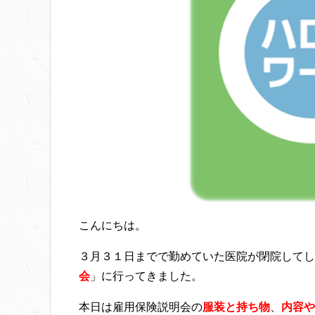
こんにちは。
３月３１日までで勤めていた医院が閉院してし
会
」に行ってきました。
本日は雇用保険説明会の
服装と持ち物
、
内容や