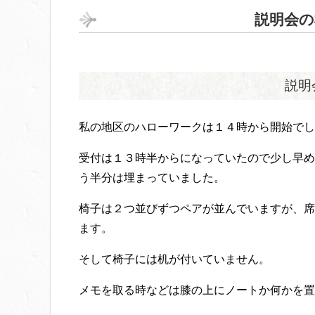
説明会の
説明
私の地区のハローワークは１４時から開始でし
受付は１３時半からになっていたので少し早め
う半分は埋まっていました。
椅子は２つ並びずつペアが並んでいますが、席
ます。
そして椅子には机が付いていません。
メモを取る時などは膝の上にノートか何かを置