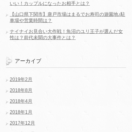
いい！カップルになったお相手とは？
【山口県下関市】唐戸市場はまるでお寿司の遊園地♪駐
車場や営業時間は？
ナイナイお見合い大作戦！魚沼のユリ王子が選んだ女
性は？前代未聞の大事件とは？
アーカイブ
2019年2月
2018年8月
2018年4月
2018年1月
2017年12月