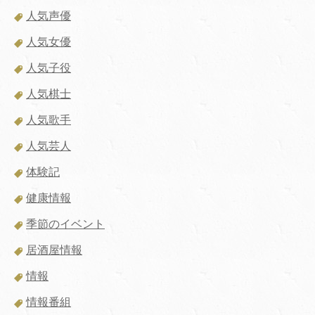
人気声優
人気女優
人気子役
人気棋士
人気歌手
人気芸人
体験記
健康情報
季節のイベント
居酒屋情報
情報
情報番組