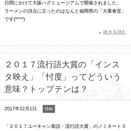
日間にかけて大阪ハグミュージアムで開催されました。
ラーメンの頂点に立ったのはなんと福岡県の「大重食堂」
です(*^^*)
続きを読む
２０１７流行語大賞の「インス
タ映え」「忖度」ってどういう
意味？トップテンは？
2017年12月1日
情報
「２０１７ユーキャン新語・流行語大賞」のノミネート３