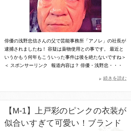
俳優の浅野忠信さんの父で芸能事務所「アノレ」の社長が
逮捕されましたね！ 容疑は薬物使用との事です。 最近と
いうかもう何年もこういった事件は後を絶たないですね＞
＜ スポンサーリンク 報道内容は？ 俳優・浅野忠・・・
続きを読む
【M-1】上戸彩のピンクの衣装が
似合いすぎて可愛い！ブランド