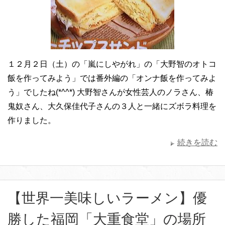
１２月２日（土）の「嵐にしやがれ」の「大野智のオトコ
飯を作ってみよう」では番外編の「オンナ飯を作ってみよ
う」でしたね(*^^*) 大野智さんが女性芸人のノラさん、椿
鬼奴さん、大久保佳代子さんの３人と一緒にズボラ料理を
作りました。
続きを読む
【世界一美味しいラーメン】優
勝した福岡「大重食堂」の場所