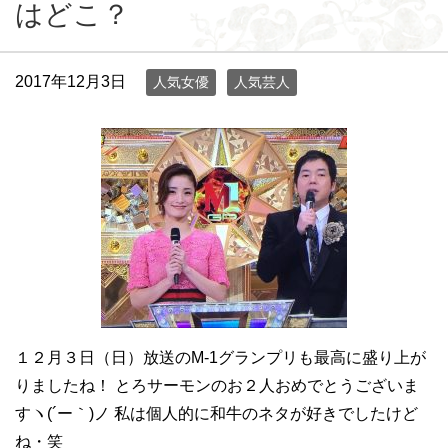
はどこ？
2017年12月3日
人気女優
人気芸人
１２月３日（日）放送のM-1グランプリも最高に盛り上が
りましたね！ とろサーモンのお２人おめでとうございま
すヽ(´ー｀)ノ 私は個人的に和牛のネタが好きでしたけど
ね・笑