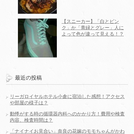
【スニーカー】「白とピン
ク」か「青緑とグレー」人に
よって色が違って見える！？
最近の投稿
リーガロイヤルホテル小倉に宿泊した感想！アクセス
や部屋の様子は？
動悸がする時の循環器内科へのかかり方！費用や検査
内容、検査時間は？
「ナイナイお見合い」奈良の花嫁のモモちゃんがかわ