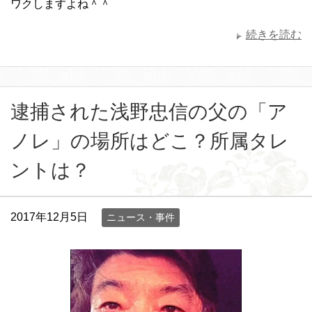
ワクしますよね＾＾
続きを読む
逮捕された浅野忠信の父の「ア
ノレ」の場所はどこ？所属タレ
ントは？
2017年12月5日
ニュース・事件