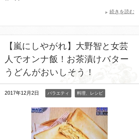
続きを読む
【嵐にしやがれ】大野智と女芸
人でオンナ飯！お茶漬けバター
うどんがおいしそう！
2017年12月2日
バラエティ
料理、レシピ