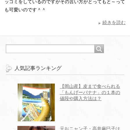
ッコミをしているのですがその言い方がとってもと～って
も可愛いのです＾＾
続きを読む
人気記事ランキング
【岡山産】皮まで食べられる
「もんげーバナナ」の１本の
値段や購入方法は？
元おニャン子・高井麻巳子は