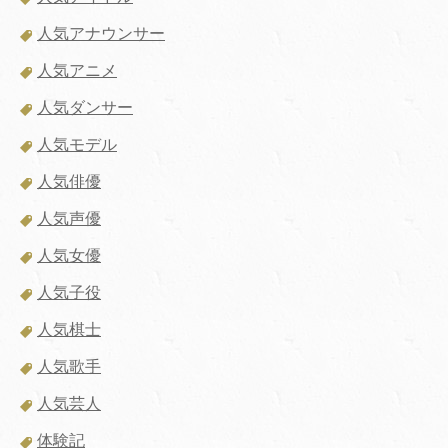
人気アナウンサー
人気アニメ
人気ダンサー
人気モデル
人気俳優
人気声優
人気女優
人気子役
人気棋士
人気歌手
人気芸人
体験記