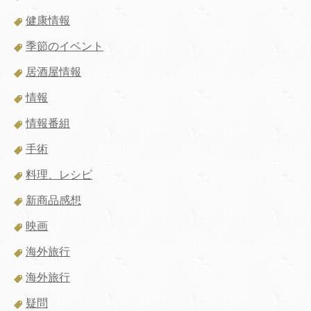
健康情報
季節のイベント
居酒屋情報
情報
情報番組
手術
料理、レシピ
新商品感想
映画
海外旅行
海外旅行
疑問