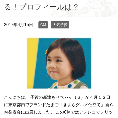
る！プロフィールは？
2017年4月15日
CM
人気子役
こんにちは。 子役の新津ちせちゃん（６）が４月１２日
に東京都内でブランドたまご「きよらグルメ仕立て」新Ｃ
Ｍ発表会に出席しました。 このCMではアテレコでノリツ