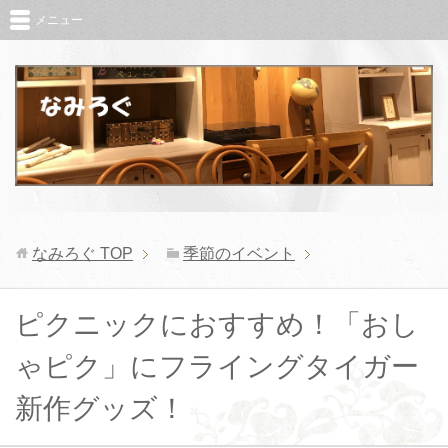
メニュー
なみろぐ
TOP
季節のイベント
ピクニックにおすすめ！「おし
ゃピク」にフライングタイガー
新作グッズ！