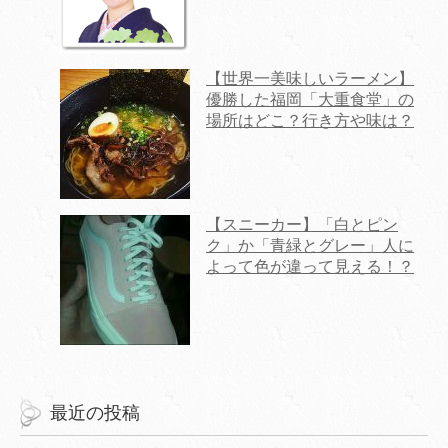
【世界一美味しいラーメン】
優勝した福岡「大重食堂」の
場所はどこ？行き方や味は？
【スニーカー】「白とピン
ク」か「青緑とグレー」人に
よって色が違って見える！？
最近の投稿