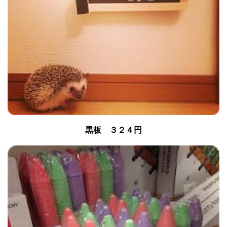
黒板 ３２４円