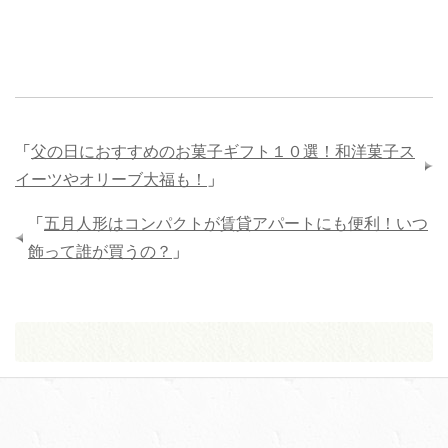
「
父の日におすすめのお菓子ギフト１０選！和洋菓子ス
イーツやオリーブ大福も！
」
「
五月人形はコンパクトが賃貸アパートにも便利！いつ
飾って誰が買うの？
」