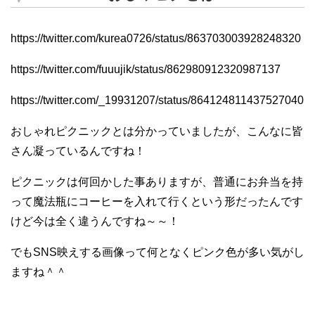
https://twitter.com/kurea0726/status/863703003928248320
https://twitter.com/fuuujik/status/862980912320987137
https://twitter.com/_19931207/status/864124811437527040
おしゃれピクニックとは分かっていましたが、こんなに皆
さん凝っているんですね！
ピクニックは何回かした事ありますが、普通にお弁当を持
って魔法瓶にコーヒーを入れて行くという形だったんです
けど今は全く違うんですね～～！
でもSNS映えする画像って何となくピンク色が多い気がし
ますね＾＾