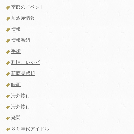
季節のイベント
居酒屋情報
情報
情報番組
手術
料理、レシピ
新商品感想
映画
海外旅行
海外旅行
疑問
８０年代アイドル