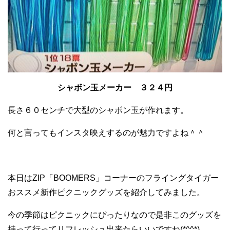
シャボン玉メーカー ３２４円
長さ６０センチで大型のシャボン玉が作れます。
何と言ってもインスタ映えするのが魅力ですよね＾＾
本日はZIP「BOOMERS」コーナーのフライングタイガー
おススメ新作ピクニックグッズを紹介してみました。
今の季節はピクニックにぴったりなので是非このグッズを
持って行ってリフレッシュ出来たらいいですね(*^^*)