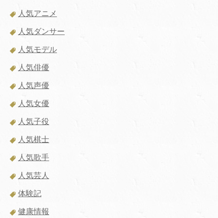
人気アニメ
人気ダンサー
人気モデル
人気俳優
人気声優
人気女優
人気子役
人気棋士
人気歌手
人気芸人
体験記
健康情報