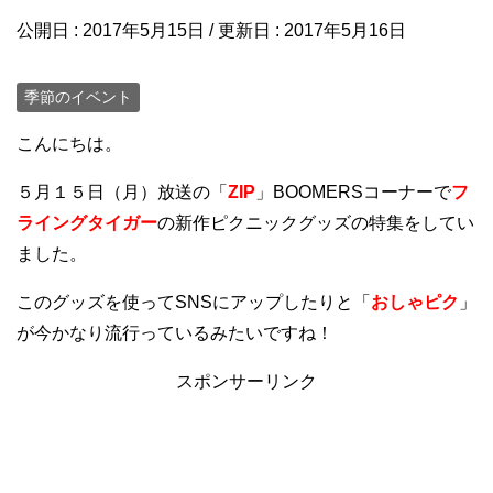
公開日 :
2017年5月15日
/ 更新日 :
2017年5月16日
季節のイベント
こんにちは。
５月１５日（月）放送の「
ZIP
」BOOMERSコーナーで
フ
ライングタイガー
の新作ピクニックグッズの特集をしてい
ました。
このグッズを使ってSNSにアップしたりと「
おしゃピク
」
が今かなり流行っているみたいですね！
スポンサーリンク