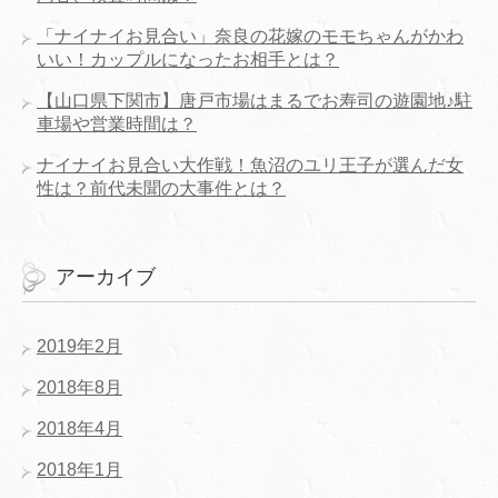
「ナイナイお見合い」奈良の花嫁のモモちゃんがかわ
いい！カップルになったお相手とは？
【山口県下関市】唐戸市場はまるでお寿司の遊園地♪駐
車場や営業時間は？
ナイナイお見合い大作戦！魚沼のユリ王子が選んだ女
性は？前代未聞の大事件とは？
アーカイブ
2019年2月
2018年8月
2018年4月
2018年1月