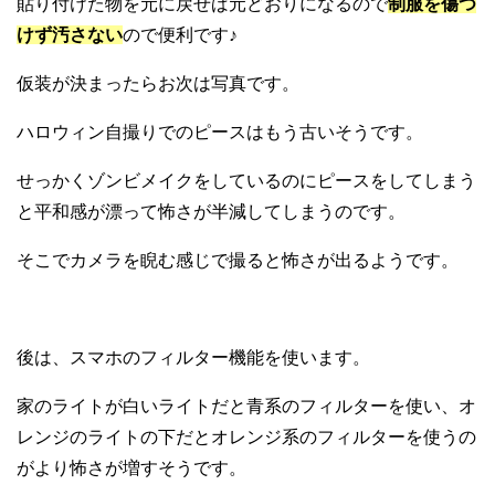
貼り付けた物を元に戻せば元どおりになるので
制服を傷つ
けず汚さない
ので便利です♪
仮装が決まったらお次は写真です。
ハロウィン自撮りでのピースはもう古いそうです。
せっかくゾンビメイクをしているのにピースをしてしまう
と平和感が漂って怖さが半減してしまうのです。
そこでカメラを睨む感じで撮ると怖さが出るようです。
後は、スマホのフィルター機能を使います。
家のライトが白いライトだと青系のフィルターを使い、オ
レンジのライトの下だとオレンジ系のフィルターを使うの
がより怖さが増すそうです。