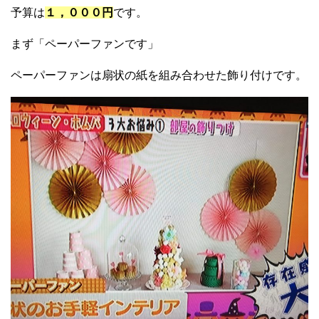
予算は
１，０００円
です。
まず「ペーパーファンです」
ペーパーファンは扇状の紙を組み合わせた飾り付けです。