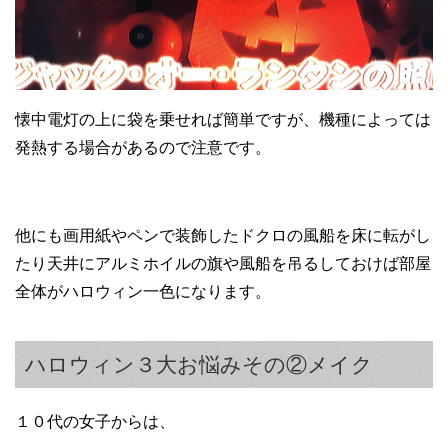
懐中電灯の上に袋を乗せれば簡単ですが、機種によっては
発熱する場合があるので注意です。
他にも画用紙やペンで装飾したドクロの風船を床に転がし
たり天井にアルミホイルの旗や風船を吊るしておけば部屋
全体がハロウィン一色になります。
ハロウィン３大お悩みその②メイク
１０代の女子からは、