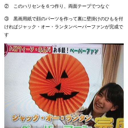
② このハリセンを６つ作り、両面テープでつなぐ
③ 黒画用紙で顔のパーツを作って裏に壁掛けのひもを付
ければジャック・オー・ランタンペーパーファンが完成で
す