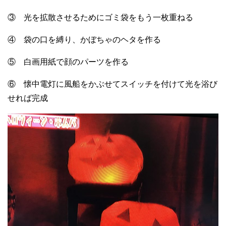
③ 光を拡散させるためにゴミ袋をもう一枚重ねる
④ 袋の口を縛り、かぼちゃのヘタを作る
⑤ 白画用紙で顔のパーツを作る
⑥ 懐中電灯に風船をかぶせてスイッチを付けて光を浴び
せれば完成