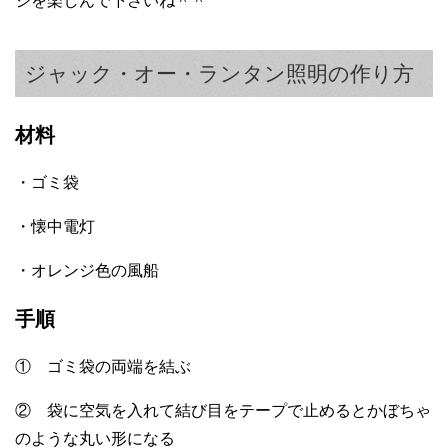
ジを楽しんで下さいね＾＾
ジャック・オー・ランタン照明の作り方
材料
・ゴミ袋
・懐中電灯
・オレンジ色の風船
手順
① ゴミ袋の両端を結ぶ
② 袋に空気を入れて結び目をテープで止めるとかぼちゃ
のような丸い形になる