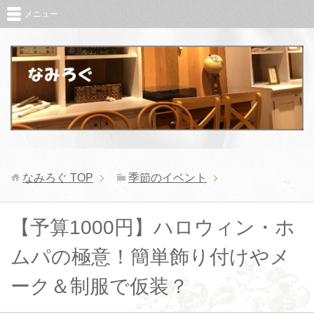
メニュー
なみろぐ
TOP
季節のイベント
【予算1000円】ハロウィン・ホ
ムパの極意！簡単飾り付けやメ
ーク＆制服で仮装？