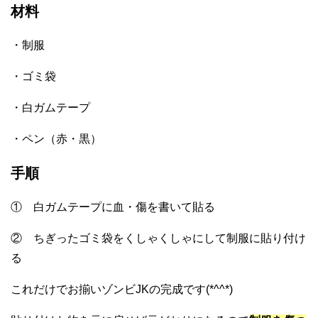
材料
・制服
・ゴミ袋
・白ガムテープ
・ペン（赤・黒）
手順
① 白ガムテープに血・傷を書いて貼る
② ちぎったゴミ袋をくしゃくしゃにして制服に貼り付け
る
これだけでお揃いゾンビJKの完成です(*^^*)