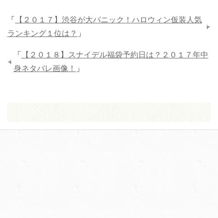
「
【２０１７】渋谷が大パニック！ハロウィン仮装人気
ランキング１位は？
」
「
【２０１８】スナイデル福袋予約日は？２０１７年中
身ネタバレ画像！
」