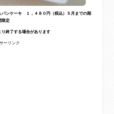
ュパンケーキ １，４８０円（税込）５月までの期
間限定
より終了する場合があります
サーリンク