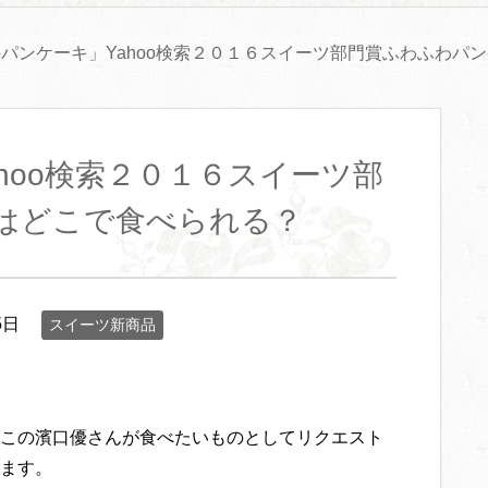
パンケーキ」Yahoo検索２０１６スイーツ部門賞ふわふわパ
hoo検索２０１６スイーツ部
はどこで食べられる？
5日
スイーツ新商品
この濱口優さんが食べたいものとしてリクエスト
ます。