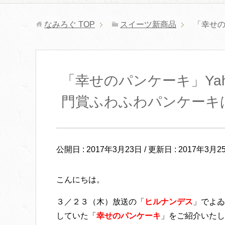
なみろぐ
TOP
スイーツ新商品
「幸せの
「幸せのパンケーキ」Ya
門賞ふわふわパンケーキ
公開日 :
2017年3月23日
/ 更新日 :
2017年3月2
こんにちは。
３／２３（木）放送の「
ヒルナンデス
」でよゐ
していた「
幸せのパンケーキ
」をご紹介いたし