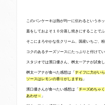
このパンケーキは熱が均一に伝わるというホッ
蓋をしておよそ１０分蒸し焼きにすることでふ
そこにまろやかな生クリーム、国産いちご、粉
コクのあるチーズソースにたっぷりと付けてい
スタジオでは濱口優さん、桝太一アナが試食し
桝太一アナが食べた感想は「
ナイフに力がいら
ソースはレモンの香りがしますね
」
濱口優さんが食べたい感想は「
チーズめちゃく
あわせ～
」