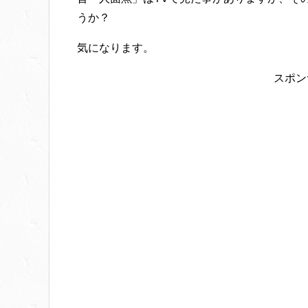
うか？
気になります。
スポン