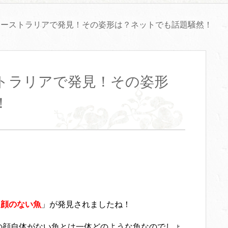
オーストラリアで発見！その姿形は？ネットでも話題騒然！
トラリアで発見！その姿形
！
「
顔のない魚
」が発見されましたね！
の顔自体がない魚とは一体どのような魚なのでしょ