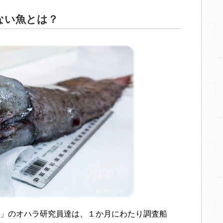
ない魚とは？
」のオハラ研究員達は、１か月にわたり調査船