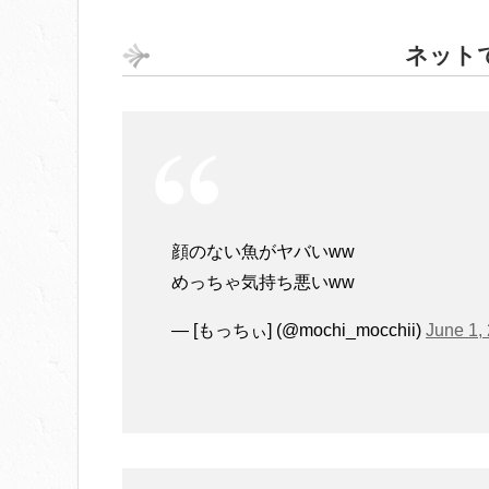
ネット
顔のない魚がヤバいww
めっちゃ気持ち悪いww
— [もっちぃ] (@mochi_mocchii)
June 1,