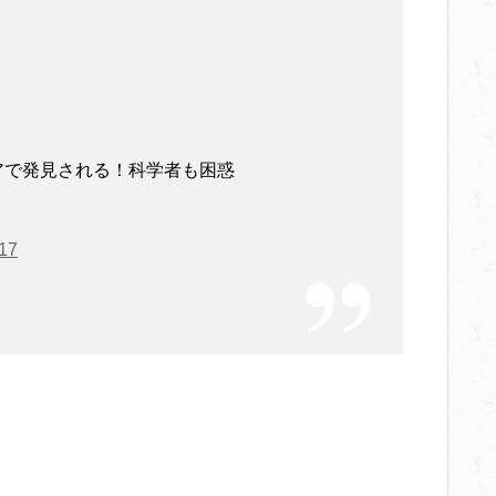
リアで発見される！科学者も困惑
017