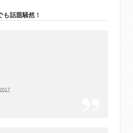
でも話題騒然！
 2017