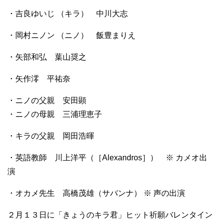
・吉良ゆいじ （キラ） 中川大志
・岡村ニノン （ニノ） 飯豊まりえ
・矢部和弘 葉山奨之
・矢作澪 平祐奈
・ニノの父親 安田顕
・ニノの母親 三浦理恵子
・キラの父親 岡田浩暉
・英語教師 川上洋平（［Alexandros］） ※ カメオ出
演
・オカメ先生 高橋茂雄（サバンナ） ※ 声の出演
２月１３日に「きょうのキラ君」ヒット祈願バレンタイン