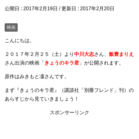
公開日 :
2017年2月19日
/ 更新日 :
2017年2月20日
映画
こんにちは。
２０１７年２月２５（土）より
中川大志
さん、
飯豊まりえ
さん出演の映画「
きょうのキラ君
」
が公開されます。
原作はみきもと凜さんです。
まず『きょうのキラ君』（講談社「別冊フレンド」刊）の
あらすじから見ていきましょう！
スポンサーリンク