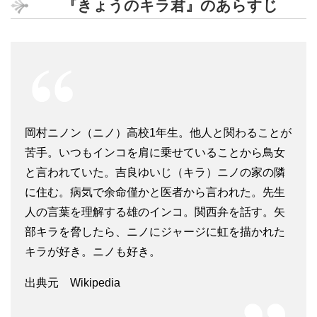
『きょうのキラ君』のあらすじ
岡村ニノン（ニノ）高校1年生。他人と関わることが
苦手。いつもインコを肩に乗せていることから鳥女
と言われていた。吉良ゆいじ（キラ）ニノの家の隣
に住む。病気で余命僅かと医者から言われた。先生
人の言葉を理解する雄のインコ。関西弁を話す。矢
部キラを脅したら、ニノにジャージに虹を描かれた
キラが好き。ニノも好き。
出典元 Wikipedia