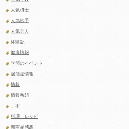
人気棋士
人気歌手
人気芸人
体験記
健康情報
季節のイベント
居酒屋情報
情報
情報番組
手術
料理、レシピ
新商品感想