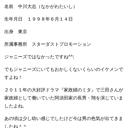
名前 中川大志（なかがわたいし）
生年月日 １９９８年６月１４日
出身 東京
所属事務所 スターダストプロモーション
ジャニーズではなかったですね^^;
でもジャニーズにいてもおかしくないくらいのイケメンで
すよね！
２０１１年の大好評ドラマ『家政婦のミタ』で三田さんが
家政婦として働いていた阿須田家の長男・翔を演じていま
したよね。
あの頃は少し幼い感じでしたけど今は男の色気が出てきま
したね＾＾