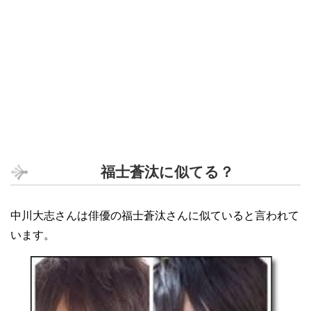
福士蒼汰に似てる？
中川大志さんは俳優の福士蒼汰さんに似ていると言われて
います。