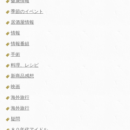
健康情報
季節のイベント
居酒屋情報
情報
情報番組
手術
料理、レシピ
新商品感想
映画
海外旅行
海外旅行
疑問
８０年代アイドル