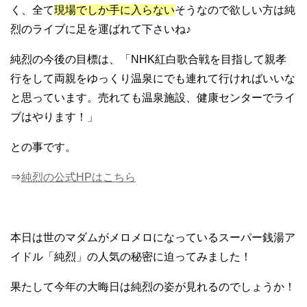
く、全て
現場でしか手に入らない
そうなので欲しい方は純
烈のライブに足を運ばれて下さいね♪
純烈の今後の目標は、「NHK紅白歌合戦を目指して親孝
行をして両親をゆっくり温泉にでも連れて行ければいいな
と思っています。売れても温泉施設、健康センターでライ
ブはやります！」
との事です。
⇒
純烈の公式HPはこちら
本日は世のマダムがメロメロになっているスーパー銭湯ア
イドル「純烈」の人気の秘密に迫ってみました！
果たして今年の大晦日は純烈の姿が見れるのでしょうか！