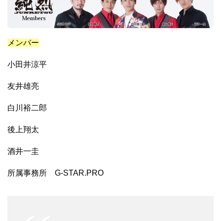
メンバー
小田井涼平
友井雄亮
白川裕二郎
後上翔太
酒井一圭
所属事務所 G-STAR.PRO