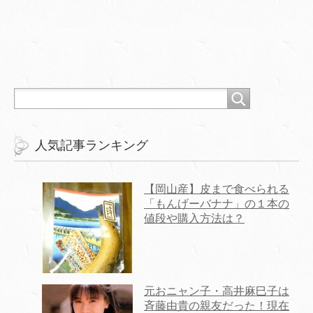
人気記事ランキング
【岡山産】皮まで食べられる
「もんげーバナナ」の１本の
値段や購入方法は？
元おニャン子・高井麻巳子は
斉藤由貴の親友だった！現在