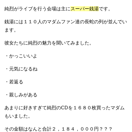
純烈がライブを行う会場は主に
スーパー銭湯
です。
銭湯には１１０人のマダムファン達の長蛇の列が並んでい
ます。
彼女たちに純烈の魅力を聞いてみました。
・かっこいいよ
・元気になるね
・若返る
・親しみがある
あまりに好きすぎて純烈のCDを１６８０枚買ったマダム
もいました。
その金額はなんと合計２，１８４，０００円？？？