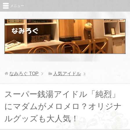
メニュー
なみろぐ
TOP
人気アイドル
スーパー銭湯アイドル「純烈」
にマダムがメロメロ？オリジナ
ルグッズも大人気！