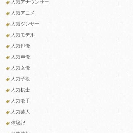
人気アナウンサー
人気アニメ
人気ダンサー
人気モデル
人気俳優
人気声優
人気女優
人気子役
人気棋士
人気歌手
人気芸人
体験記