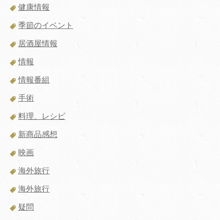
健康情報
季節のイベント
居酒屋情報
情報
情報番組
手術
料理、レシピ
新商品感想
映画
海外旅行
海外旅行
疑問