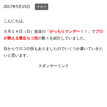
2017年5月15日
マネー
こんにちは。
５月１４日（日）放送の「
がっちりマンデー！！
」で
プロ
が教える
最近セコ技
の数々を紹介していました。
目からウロコの技もありましたのでいくつか書いていきた
いと思います。
スポンサーリンク