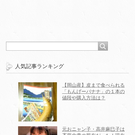
人気記事ランキング
【岡山産】皮まで食べられる
「もんげーバナナ」の１本の
値段や購入方法は？
元おニャン子・高井麻巳子は