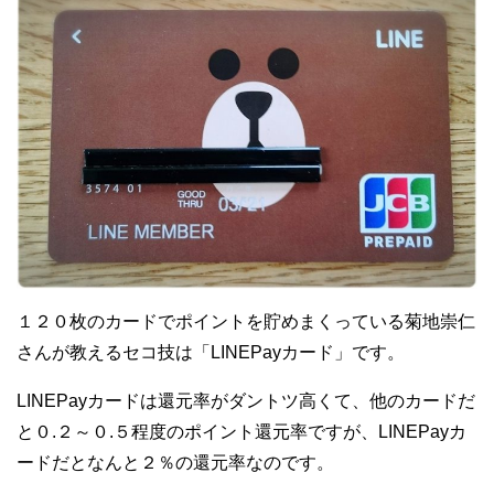
１２０枚のカードでポイントを貯めまくっている菊地崇仁
さんが教えるセコ技は「LINEPayカード」です。
LINEPayカードは還元率がダントツ高くて、他のカードだ
と０.２～０.５程度のポイント還元率ですが、LINEPayカ
ードだとなんと２％の還元率なのです。