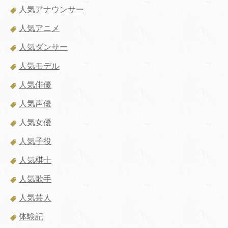
人気アナウンサー
人気アニメ
人気ダンサー
人気モデル
人気俳優
人気声優
人気女優
人気子役
人気棋士
人気歌手
人気芸人
体験記