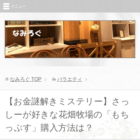
メニュー
なみろぐ
TOP
バラエティ
【お金謎解きミステリー】さっ
しーが好きな花畑牧場の「もち
っぷす」購入方法は？