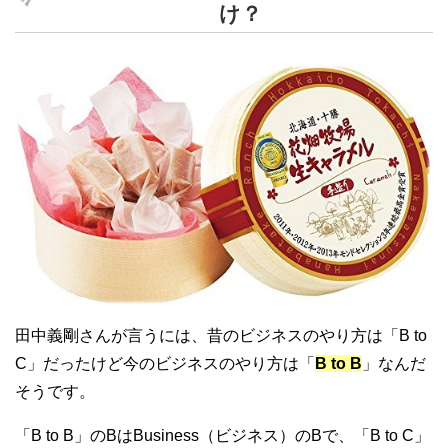
け？
田中義剛さんが言うには、昔のビジネスのやり方は「B to
C」だったけど今のビジネスのやり方は「
B to B
」なんだ
そうです。
「B to B」のBはBusiness（ビジネス）のBで、「B to C」