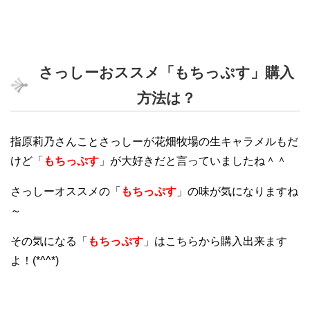
さっしーおススメ「もちっぷす」購入
方法は？
指原莉乃さんことさっしーが花畑牧場の生キャラメルもだ
けど「
もちっぷす
」が大好きだと言っていましたね＾＾
さっしーオススメの「
もちっぷす
」の味が気になりますね
～
その気になる「
もちっぷす
」はこちらから購入出来ます
よ！(*^^*)