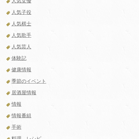
人気女優
人気子役
人気棋士
人気歌手
人気芸人
体験記
健康情報
季節のイベント
居酒屋情報
情報
情報番組
手術
料理、レシピ