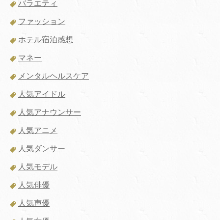
バラエティ
ファッション
ホテル宿泊感想
マネー
メンタルヘルスケア
人気アイドル
人気アナウンサー
人気アニメ
人気ダンサー
人気モデル
人気俳優
人気声優