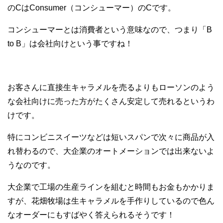
のCはConsumer（コンシューマー）のCです。
コンシューマーとは消費者という意味なので、つまり「B
to B」は会社向けという事ですね！
お客さんに直接生キャラメルを売るよりもローソンのよう
な会社向けに売った方がたくさん安定して売れるというわ
けです。
特にコンビニスイーツなどは短いスパンで次々に商品が入
れ替わるので、大企業のオートメーションでは出来ないよ
うなのです。
大企業で工場の生産ラインを組むと時間もお金もかかりま
すが、花畑牧場は生キャラメルを手作りしているので色ん
なオーダーにもすばやく答えられるそうです！