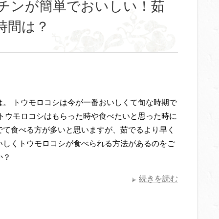
チンが簡単でおいしい！茹
時間は？
は。 トウモロコシは今が一番おいしくて旬な時期で
 トウモロコシはもらった時や食べたいと思った時に
でて食べる方が多いと思いますが、茹でるより早く
いしくトウモロコシが食べられる方法があるのをご
か？
続きを読む