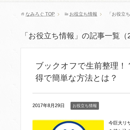
なみろぐ
TOP
お役立ち情報
「お役立ち
「お役立ち情報」の記事一覧（2 
ブックオフで生前整理！
得で簡単な方法とは？
2017年8月29日
お役立ち情報
今巨大リ