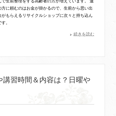
んで生前整理をする高齢者の方が増えています。 遺
の方に頼むのはお金が掛かるので、生前から思い出
金がもらえるリサイクルショップに次々と持ち込ん
です。
続きを読む
や講習時間＆内容は？日曜や