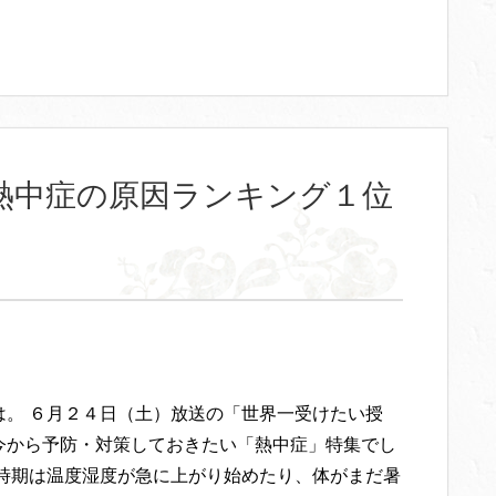
熱中症の原因ランキング１位
は。 ６月２４日（土）放送の「世界一受けたい授
今から予防・対策しておきたい「熱中症」特集でし
の時期は温度湿度が急に上がり始めたり、体がまだ暑