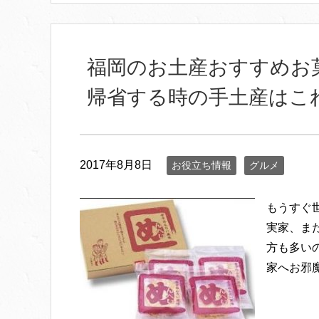
福岡のお土産おすすめお
帰省する時の手土産はこ
2017年8月8日
お役立ち情報
グルメ
もうすぐ
実家、ま
方も多い
家へお邪