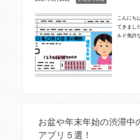
こんにち
てきまし
ルド免許
お盆や年末年始の渋滞中
アプリ５選！