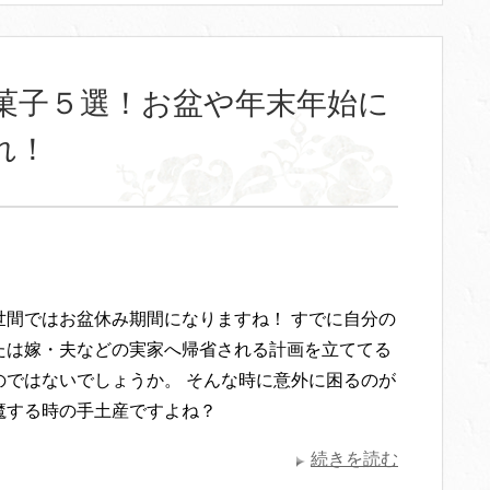
菓子５選！お盆や年末年始に
れ！
世間ではお盆休み期間になりますね！ すでに自分の
たは嫁・夫などの実家へ帰省される計画を立ててる
のではないでしょうか。 そんな時に意外に困るのが
魔する時の手土産ですよね？
続きを読む