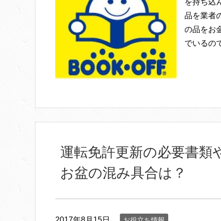
を持ち込
品を業者
の品をお
でいるの
運転免許更新の必要書類
お盆の混み具合は？
2017年8月15日
お役立ち情報