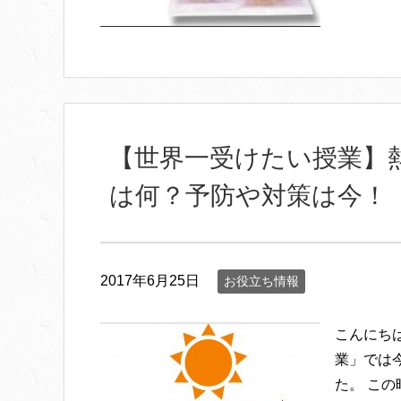
【世界一受けたい授業】
は何？予防や対策は今！
2017年6月25日
お役立ち情報
こんにち
業」では
た。 こ