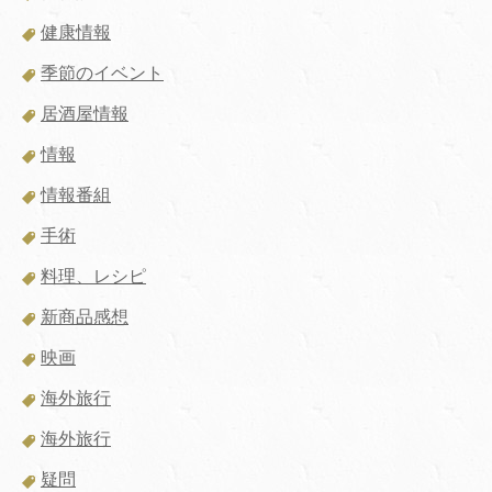
健康情報
季節のイベント
居酒屋情報
情報
情報番組
手術
料理、レシピ
新商品感想
映画
海外旅行
海外旅行
疑問