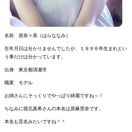
名前 原奈々美（はらななみ）
生年月日は分かりませんでしたが、１９９６年生まれとい
う事だけは分かっています。
出身 東京都清瀬市
職業 モデル
お姉さんにそっくりでやっぱり綺麗ですね～！
ちなみに堀北真希さんの本名は原麻里奈です。
本名も芸名みたいですね＾＾