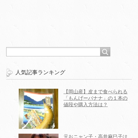
人気記事ランキング
【岡山産】皮まで食べられる
「もんげーバナナ」の１本の
値段や購入方法は？
元おニャン子・高井麻巳子は