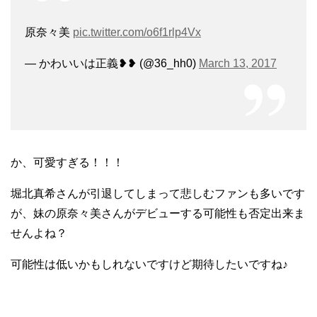
原奈々美
pic.twitter.com/o6f1rlp4Vx
— かわいいは正義❥❥ (@36_hh0)
March 13, 2017
か、可愛すぎる！！！
堀北真希さんが引退してしまって悲しむファンも多いです
が、妹の原奈々美さんがデビューする可能性も否定出来ま
せんよね？
可能性は低いかもしれないですけど期待したいですね♪