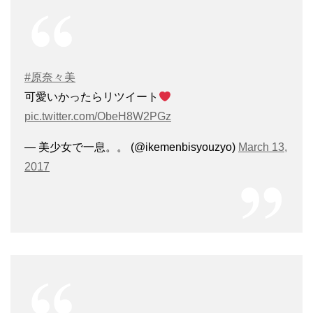
#原奈々美
可愛いかったらリツイート
pic.twitter.com/ObeH8W2PGz
— 美少女で一息。。 (@ikemenbisyouzyo)
March 13,
2017