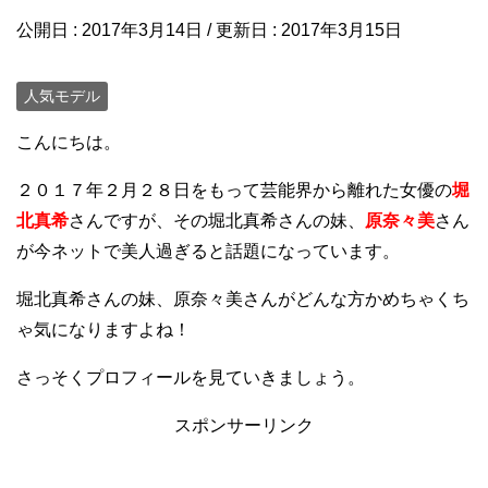
公開日 :
2017年3月14日
/ 更新日 :
2017年3月15日
人気モデル
こんにちは。
２０１７年２月２８日をもって芸能界から離れた女優の
堀
北真希
さんですが、その堀北真希さんの妹、
原奈々美
さん
が今ネットで美人過ぎると話題になっています。
堀北真希さんの妹、原奈々美さんがどんな方かめちゃくち
ゃ気になりますよね！
さっそくプロフィールを見ていきましょう。
スポンサーリンク