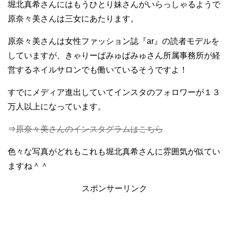
堀北真希さんにはもうひとり妹さんがいらっしゃるようで
原奈々美さんは三女にあたります。
原奈々美さんは女性ファッション誌『ar』の読者モデルを
していますが、きゃりーぱみゅぱみゅさん所属事務所が経
営するネイルサロンでも働いているそうですよ！
すでにメディア進出していてインスタのフォロワーが１３
万人以上になっています。
⇒
原奈々美さんのインスタグラムはこちら
色々な写真がどれもこれも堀北真希さんに雰囲気が似てい
ますね＾＾
スポンサーリンク