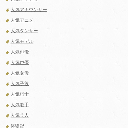
人気アナウンサー
人気アニメ
人気ダンサー
人気モデル
人気俳優
人気声優
人気女優
人気子役
人気棋士
人気歌手
人気芸人
体験記