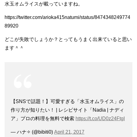
水玉オムライスが載っていますね。
https://twitter.com/arioka415natumi/status/8474348249774
89920
どこが失敗でしょうか？とってもうまく出来ていると思い
ます＾＾
【SNSで話題！】可愛すぎる「水玉オムライス」の
作り方が知りたい！ | レシピサイト「Nadia | ナディ
ア」プロの料理を無料で検索
https://t.co/UD0z24FtgI
— ハナ✧ (@bibiti0)
April 21, 2017