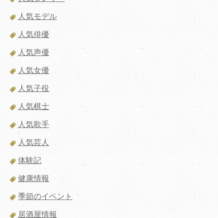
人気モデル
人気俳優
人気声優
人気女優
人気子役
人気棋士
人気歌手
人気芸人
体験記
健康情報
季節のイベント
居酒屋情報