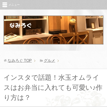
メニュー
なみろぐ
TOP
グルメ
インスタで話題！水玉オムライ
スはお弁当に入れても可愛い♪作
り方は？