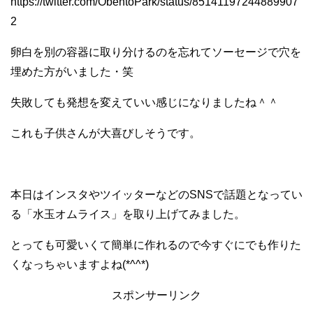
https://twitter.com/ObentoPark/status/85141197244889907
2
卵白を別の容器に取り分けるのを忘れてソーセージで穴を
埋めた方がいました・笑
失敗しても発想を変えていい感じになりましたね＾＾
これも子供さんが大喜びしそうです。
本日はインスタやツイッターなどのSNSで話題となってい
る「水玉オムライス」を取り上げてみました。
とっても可愛いくて簡単に作れるので今すぐにでも作りた
くなっちゃいますよね(*^^*)
スポンサーリンク