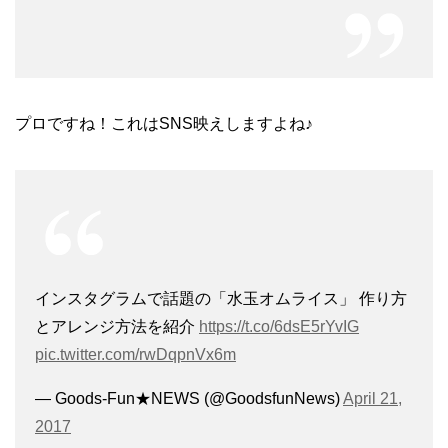
プロですね！これはSNS映えしますよね♪
インスタグラムで話題の「水玉オムライス」 作り方
とアレンジ方法を紹介
https://t.co/6dsE5rYvIG
pic.twitter.com/rwDqpnVx6m
— Goods-Fun★NEWS (@GoodsfunNews)
April 21,
2017