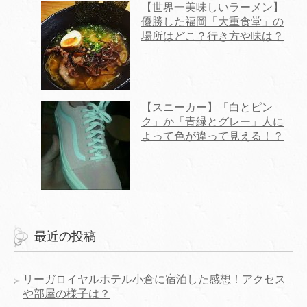
【世界一美味しいラーメン】
優勝した福岡「大重食堂」の
場所はどこ？行き方や味は？
【スニーカー】「白とピン
ク」か「青緑とグレー」人に
よって色が違って見える！？
最近の投稿
リーガロイヤルホテル小倉に宿泊した感想！アクセス
や部屋の様子は？