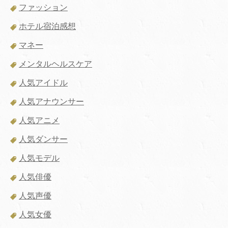
ファッション
ホテル宿泊感想
マネー
メンタルヘルスケア
人気アイドル
人気アナウンサー
人気アニメ
人気ダンサー
人気モデル
人気俳優
人気声優
人気女優