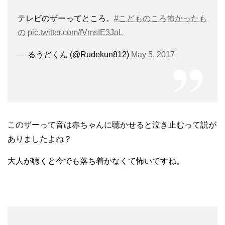
テレビのザーってところ。
#こどものころ怖かったも
の
pic.twitter.com/fVmsIE3JaL
— るうどくん (@Rudekun812)
May 5, 2017
このザーって音は赤ちゃんに聴かせると泣き止むって説が
ありましたよね？
大人が聴くと今でも落ち着かなくて怖いですね。