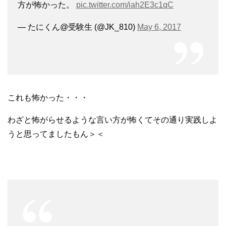
方が怖かった。
pic.twitter.com/iah2E3c1qC
— たにくん@受験生 (@JK_810)
May 6, 2017
これも怖かった・・・
わざと怖がらせるような言い方が怖くてその通り実践しよ
うと思ってましたもん＞＜