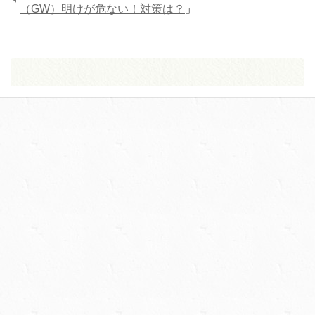
（GW）明けが危ない！対策は？
」