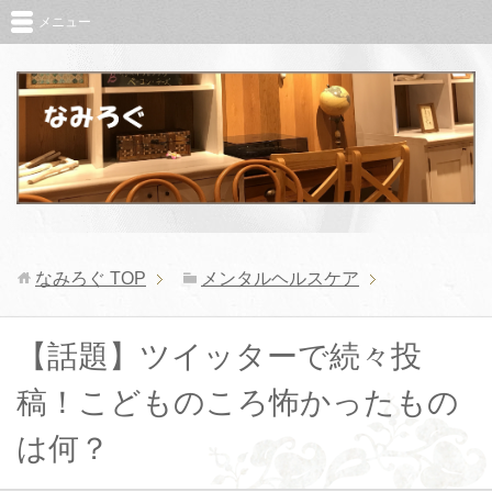
メニュー
なみろぐ
TOP
メンタルヘルスケア
【話題】ツイッターで続々投
稿！こどものころ怖かったもの
は何？