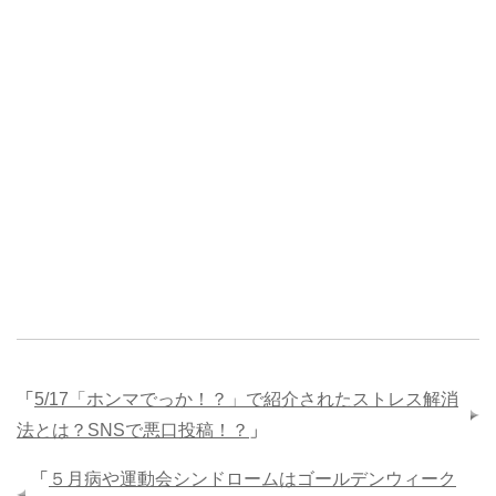
「
5/17「ホンマでっか！？」で紹介されたストレス解消
法とは？SNSで悪口投稿！？
」
「
５月病や運動会シンドロームはゴールデンウィーク