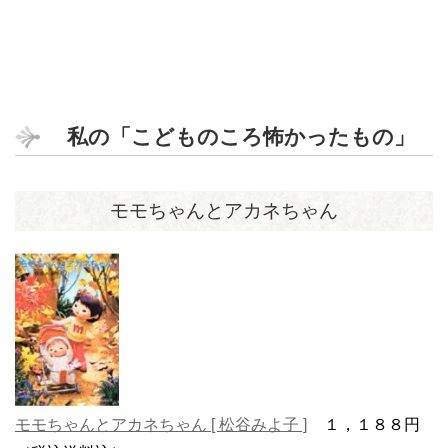
私の「こどものころ怖かったもの」
モモちゃんとアカネちゃん
モモちゃんとアカネちゃん [ 松谷みよ子 ]
１，１８８円