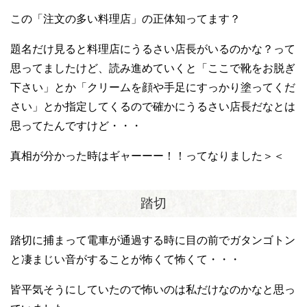
この「注文の多い料理店」の正体知ってます？
題名だけ見ると料理店にうるさい店長がいるのかな？って
思ってましたけど、読み進めていくと「ここで靴をお脱ぎ
下さい」とか「クリームを顔や手足にすっかり塗ってくだ
さい」とか指定してくるので確かにうるさい店長だなとは
思ってたんですけど・・・
真相が分かった時はギャーーー！！ってなりました＞＜
踏切
踏切に捕まって電車が通過する時に目の前でガタンゴトン
と凄まじい音がすることが怖くて怖くて・・・
皆平気そうにしていたので怖いのは私だけなのかなと思っ