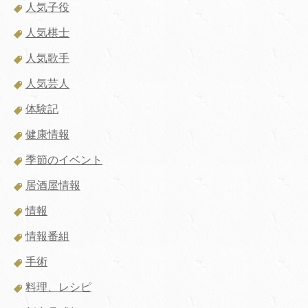
人気子役
人気棋士
人気歌手
人気芸人
体験記
健康情報
季節のイベント
居酒屋情報
情報
情報番組
手術
料理、レシピ