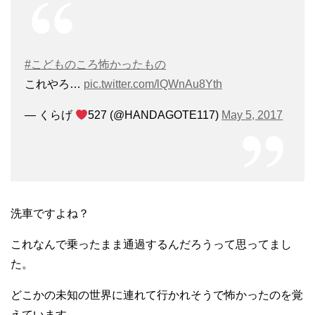
#こどものころ怖かったもの
これやろ…
pic.twitter.com/lQWnAu8Yth
— くらげ
527 (@HANDAGOTE117)
May 5, 2017
洗車ですよね？
これなんで乗ったまま通過するんだろうって思ってまし
た。
どこかの未知の世界に連れて行かれそうで怖かったのを覚
えています。