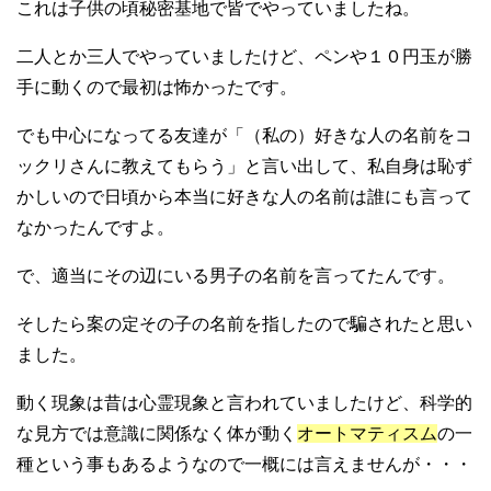
これは子供の頃秘密基地で皆でやっていましたね。
二人とか三人でやっていましたけど、ペンや１０円玉が勝
手に動くので最初は怖かったです。
でも中心になってる友達が「（私の）好きな人の名前をコ
ックリさんに教えてもらう」と言い出して、私自身は恥ず
かしいので日頃から本当に好きな人の名前は誰にも言って
なかったんですよ。
で、適当にその辺にいる男子の名前を言ってたんです。
そしたら案の定その子の名前を指したので騙されたと思い
ました。
動く現象は昔は心霊現象と言われていましたけど、科学的
な見方では意識に関係なく体が動く
オートマティスム
の一
種という事もあるようなので一概には言えませんが・・・