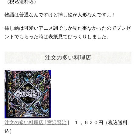
（税込送料込）
物語は普通なんですけど挿し絵が人形なんですよ！
挿し絵は可愛いアニメ調でしか見た事なかったのでプレゼ
ントでもらった時は表紙見てびっくりしました。
注文の多い料理店
注文の多い料理店 [ 宮沢賢治 ]
１，６２０円（税込送料
込）