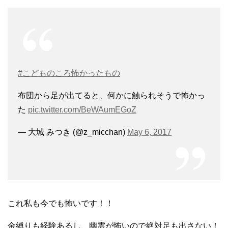
#こどものころ怖かったもの
布団から足が出てると、何かに触られそうで怖かっ
た
pic.twitter.com/BeWAumEGoZ
— 大城 みつき (@z_micchan)
May 6, 2017
これ私も今でも怖いです！！
金縛りも経験あるし、幽霊が怖いので絶対足も出さない！