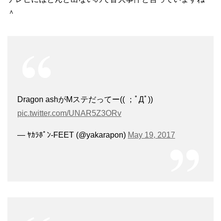
＾
Dragon ashがMステだってー(( ；ﾟДﾟ))
pic.twitter.com/UNAR5Z3ORv
— ﾔｶﾗﾎﾟﾝ-FEET (@yakarapon)
May 19, 2017