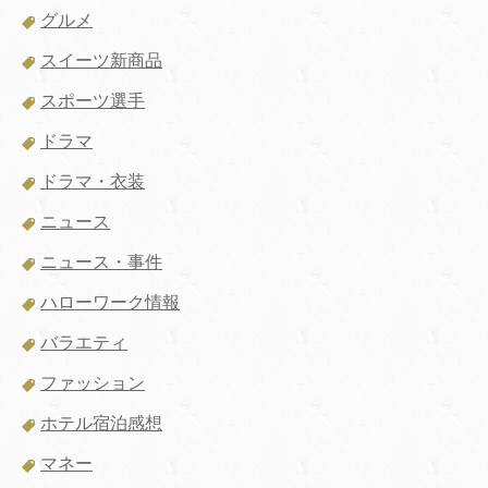
グルメ
スイーツ新商品
スポーツ選手
ドラマ
ドラマ・衣装
ニュース
ニュース・事件
ハローワーク情報
バラエティ
ファッション
ホテル宿泊感想
マネー