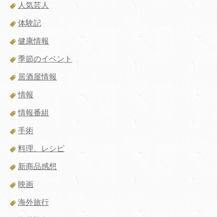
人気芸人
体験記
健康情報
季節のイベント
居酒屋情報
情報
情報番組
手術
料理、レシピ
新商品感想
映画
海外旅行