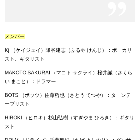
メンバー
Kj （ケイジェイ）降谷建志（ふるや けんじ）：ボーカリ
スト、ギタリスト
MAKOTO SAKURAI （マコト サクライ）桜井誠（さくら
い まこと）：ドラマー
BOTS （ボッツ）佐藤哲也（さとう てつや）：ターンテ
ーブリスト
HIROKI （ヒロキ）杉山弘樹（すぎやま ひろき）：ギタリ
スト