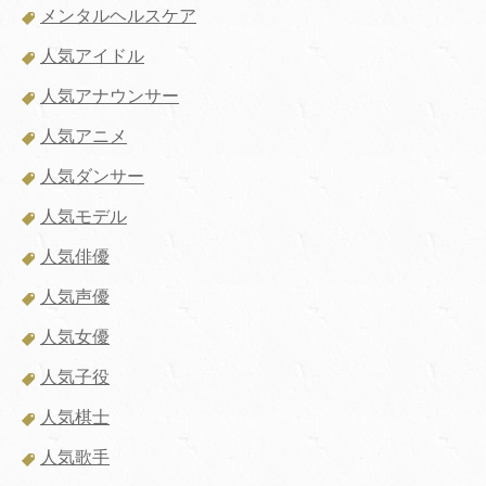
メンタルヘルスケア
人気アイドル
人気アナウンサー
人気アニメ
人気ダンサー
人気モデル
人気俳優
人気声優
人気女優
人気子役
人気棋士
人気歌手