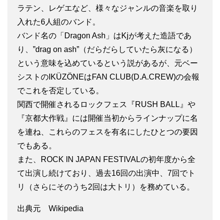
ラテン、レゲエなど、様々なジャンルの音楽を取り
入れた6人組のバンド。
バンド名の「Dragon Ash」はKjが考えた造語であ
り、”drag on ash”（だらだらしていたら灰になる）
という意味を込めているという説があるが、元ベー
シストのIKÜZÖNEはFAN CLUB(D.A.CREW)の会報
でこれを否定している。
関西で開催されるロックフェス『RUSH BALL』や
『京都大作戦』には開催当初からラインナップに名
を連ね、これらのフェスを有名にしたひとつの要因
でもある。
また、ROCK IN JAPAN FESTIVALの初年度から全
て出演し続けており、過去16回の出演中、7回でト
リ（さらにそのうち2回は大トリ）を務めている。
出典元 Wikipedia