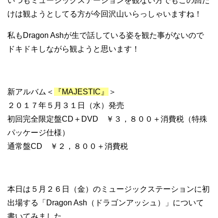
いつもミュージックステーションを観ない方でもこの回だ
けは観ようとしてる方が今回沢山いらっしゃいますね！
私もDragon Ashが生で話している姿を観た事がないので
ドキドキしながら観ようと思います！
新アルバム＜
『MAJESTIC』
＞
２０１７年５月３１日（水）発売
初回完全限定盤CD＋DVD ￥３，８００＋消費税（特殊
パッケージ仕様）
通常盤CD ￥２，８００＋消費税
本日は５月２６日（金）のミュージックステーションに初
出場する「Dragon Ash（ドラゴンアッシュ）」について
書いてみました。