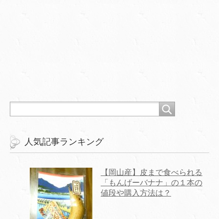
人気記事ランキング
【岡山産】皮まで食べられる
「もんげーバナナ」の１本の
値段や購入方法は？