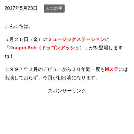
2017年5月23日
人気歌手
こんにちは。
５月２６日（金）の
ミュージックステーション
に
「
Dragon Ash（ドラゴンアッシュ
）」が初登場します
ね！
１９９７年２月のデビューから２０年間一度も
Mステ
には
出演しておらず、今回が初出演になります。
スポンサーリンク