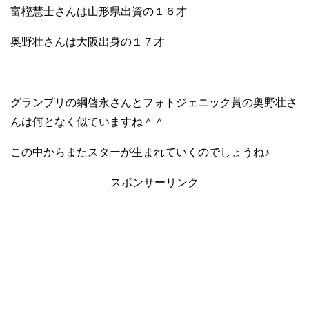
富樫慧士さんは山形県出資の１６才
奥野壮さんは大阪出身の１７才
グランプリの綱啓永さんとフォトジェニック賞の奥野壮さ
んは何となく似ていますね＾＾
この中からまたスターが生まれていくのでしょうね♪
スポンサーリンク