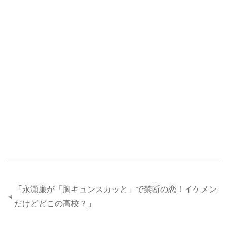
「
永瀬廉が「胸キュンスカッと」で禁断の恋！イケメン
だけどどこの高校？
」