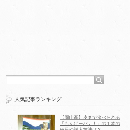
人気記事ランキング
【岡山産】皮まで食べられる
「もんげーバナナ」の１本の
値段や購入方法は？