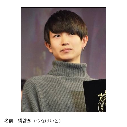
名前 綱啓永（つなけいと）