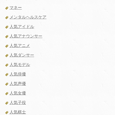
マネー
メンタルヘルスケア
人気アイドル
人気アナウンサー
人気アニメ
人気ダンサー
人気モデル
人気俳優
人気声優
人気女優
人気子役
人気棋士