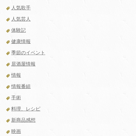
人気歌手
人気芸人
体験記
健康情報
季節のイベント
居酒屋情報
情報
情報番組
手術
料理、レシピ
新商品感想
映画