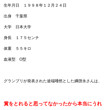
生年月日 １９９８年１２月２４日
出身 千葉県
大学 日本大学
身長 １７５センチ
体重 ５５キロ
血液型 O型
グランプリが発表された途端唖然とした綱啓永さんは、
賞をとれると思ってなかったから本当にうれ