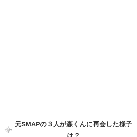
元SMAPの３人が森くんに再会した様子
は？