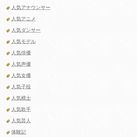
人気アナウンサー
人気アニメ
人気ダンサー
人気モデル
人気俳優
人気声優
人気女優
人気子役
人気棋士
人気歌手
人気芸人
体験記