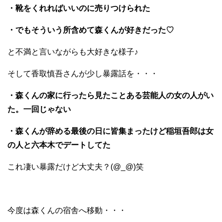
・靴をくれればいいのに売りつけられた
・でもそういう所含めて森くんが好きだった♡
と不満と言いながらも大好きな様子♪
そして香取慎吾さんが少し暴露話を・・・
・森くんの家に行ったら見たことある芸能人の女の人がい
た。一回じゃない
・森くんが辞める最後の日に皆集まったけど稲垣吾郎は女
の人と六本木でデートしてた
これ凄い暴露だけど大丈夫？(@_@)笑
今度は森くんの宿舎へ移動・・・