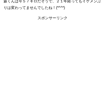
森くんは今５７キロだそうで、２１年経ってもイケメンぶ
りは変わってませんでしたね！(*^^*)
スポンサーリンク