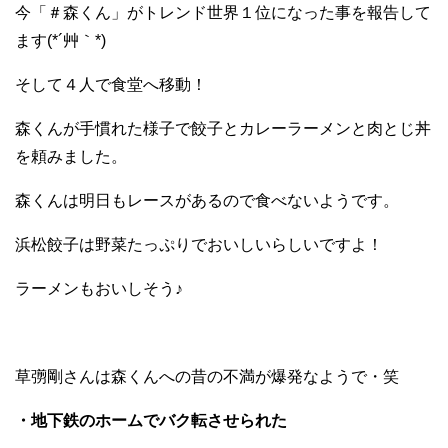
今「＃森くん」がトレンド世界１位になった事を報告して
ます(*´艸｀*)
そして４人で食堂へ移動！
森くんが手慣れた様子で餃子とカレーラーメンと肉とじ丼
を頼みました。
森くんは明日もレースがあるので食べないようです。
浜松餃子は野菜たっぷりでおいしいらしいですよ！
ラーメンもおいしそう♪
草彅剛さんは森くんへの昔の不満が爆発なようで・笑
・地下鉄のホームでバク転させられた