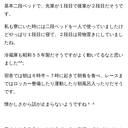
基本二段ベッドで、先輩が１段目で後輩が２段目だそうで
す。
私も寮にいた時には二段ベッドを一人で使っていましたけ
どやっぱり１段目に寝て、２段目は荷物置きにしていまし
たね。
冷蔵庫も昭和５５年製だそうですがよく動いてるなと思い
ました^^;
宿舎では朝は６時半～７時に起きて朝食を食べ、レースま
ではロッカー整備したり運動したり朝風呂入ったりだそう
です。
懐かしさから話が止まらないようですね＾＾