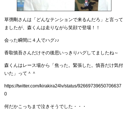
草彅剛さんは「どんなテンションで来るんだろ」と言って
ましたが、森くんは走りながら笑顔で登場！！
会った瞬間に４人でハグ♪♪
香取慎吾さんだけその後思いっきりハグしてましたね～
森くんはレース場から「焦った。緊張した。慎吾だけ気付
いた」って＾＾
https://twitter.com/kirakira24lv/status/92669739650706637
0
何だかこっちまで泣きそうでした・・・