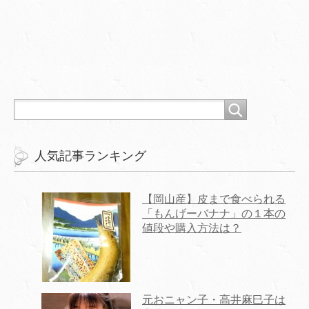
人気記事ランキング
【岡山産】皮まで食べられる
「もんげーバナナ」の１本の
値段や購入方法は？
元おニャン子・高井麻巳子は