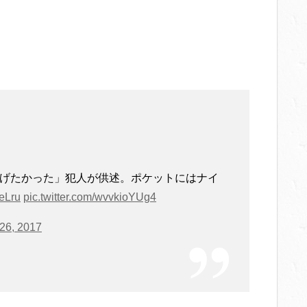
あげたかった」犯人が供述。ポケットにはナイ
eLru
pic.twitter.com/wvvkioYUg4
26, 2017