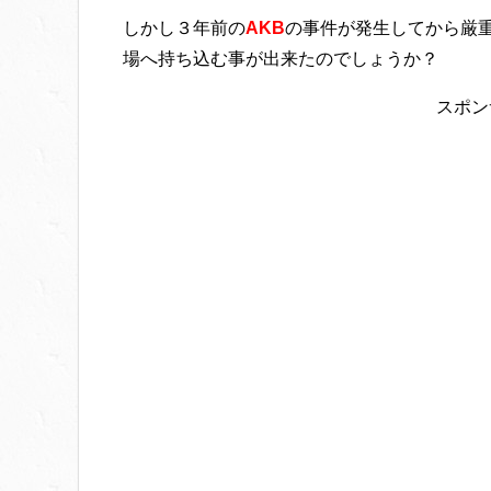
しかし３年前の
AKB
の事件が発生してから厳
場へ持ち込む事が出来たのでしょうか？
スポン