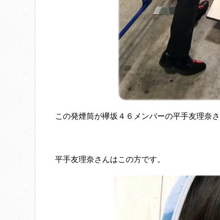
この発煙筒が欅坂４６メンバーの平手友理奈さ
平手友理奈さんはこの方です。