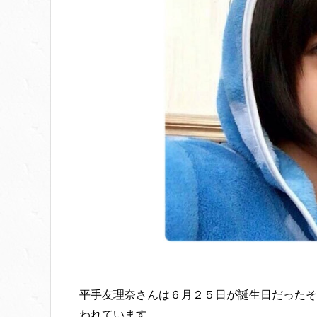
平手友理奈さんは６月２５日が誕生日だったそ
われています。