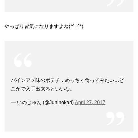
やっぱり皆気になりますよね(*^_^*)
パインアメ味のポテチ…めっちゃ食ってみたい…ど
こかで入手出来るといいな。
— いのじゅん (@Juninokari)
April 27, 2017