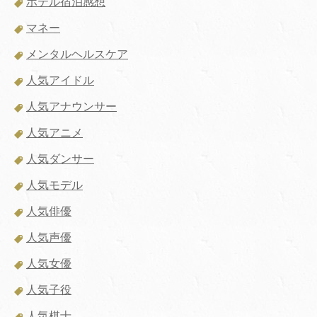
ホテル宿泊感想
マネー
メンタルヘルスケア
人気アイドル
人気アナウンサー
人気アニメ
人気ダンサー
人気モデル
人気俳優
人気声優
人気女優
人気子役
人気棋士