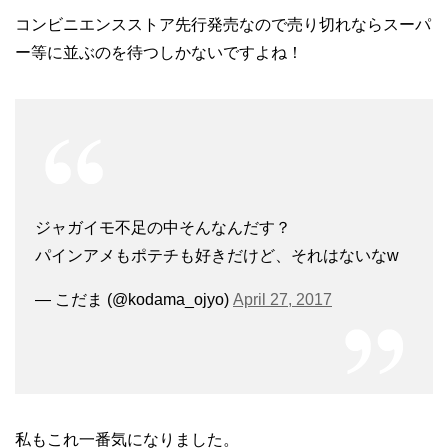
コンビニエンスストア先行発売なので売り切れならスーパ
ー等に並ぶのを待つしかないですよね！
ジャガイモ不足の中そんなんだす？
パインアメもポテチも好きだけど、それはないなw
— こだま (@kodama_ojyo)
April 27, 2017
私もこれ一番気になりました。