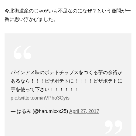
今北街道産のじゃがいも不足なのになぜ？という疑問が一
番に思い浮かびました。
パインアメ味のポテトチップスをつくる芋の余裕が
あるなら！！！ピザポテトに！！！！ピザポテトに
芋を使って下さい！！！！！！
pic.twitter.com/nVPho3Oyis
— はるみ (@harumixxx25)
April 27, 2017