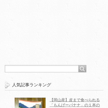
人気記事ランキング
【岡山産】皮まで食べられる
「もんげーバナナ」の１本の