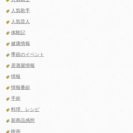
人気歌手
人気芸人
体験記
健康情報
季節のイベント
居酒屋情報
情報
情報番組
手術
料理、レシピ
新商品感想
映画