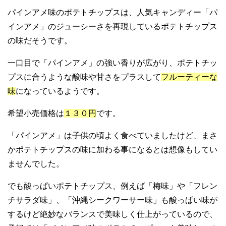
パインアメ味のポテトチップスは、人気キャンディー「パ
インアメ」のジューシーさを再現しているポテトチップス
の味だそうです。
一口目で「パインアメ」の強い香りが広がり、ポテトチッ
プスに合うような酸味や甘さをプラスして
フルーティーな
味
になっているようです。
希望小売価格は
１３０円
です。
「パインアメ」は子供の頃よく食べていましたけど、まさ
かポテトチップスの味に加わる事になるとは想像もしてい
ませんでした。
でも酸っぱいポテトチップス、例えば「梅味」や「フレン
チサラダ味」、「沖縄シークワーサー味」も酸っぱい味が
するけど絶妙なバランスで美味しく仕上がっているので、