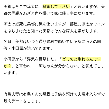
美都はそこで涼太に「
離婚して下さい
」と言いますが、美
都の母親がわざと声を掛けて家に帰る事になります。
涼太は必死に美都に気を使いますが、部屋に涼太がワイン
をぶちまけたと知った美都はそんな涼太を嫌がります。
翌日、美都はいつも通り眼科で働いている所に涼太の同
僚・小田原が訪ねてきます。
小田原から「浮気を目撃した」「
どっちと別れるんです
か？
」と言われ、「涼ちゃんが分からない」と答えてしま
います。
有島夫妻は有島くんの母親に子供を預けて夫婦水入らずで
焼肉デートをします。