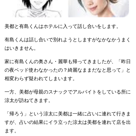
美都と有島くんはホテルに入って話し合いをします。
有島くんは話し合いで別れようとしますがなかなかうまく
はいきません。
家に有島くんの奥さん・麗華も帰ってきましたが、「昨日
の夜ベッド使わなかったの？綺麗なままだなと思って」と
相変わらず疑われてしまいます。
一方、美都が母親のスナックでアルバイトをしている所に
涼太が訪ねてきます。
「帰ろう」という涼太に美都は一緒に占いに連れて行きま
すが、占いの結果にイラ立った涼太は美都を連れて店を出
ます。