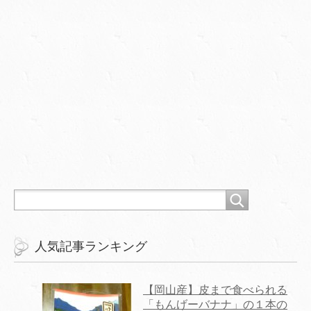
人気記事ランキング
【岡山産】皮まで食べられる
「もんげーバナナ」の１本の