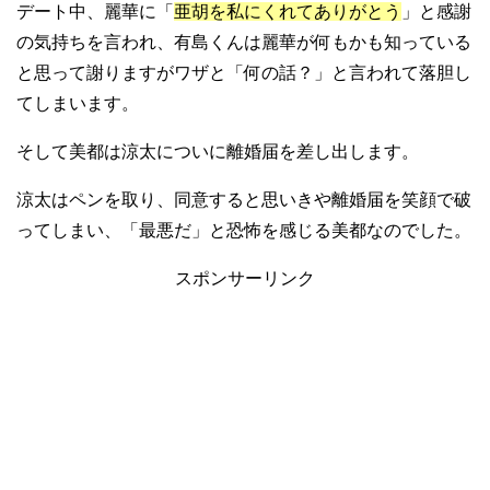
デート中、麗華に「
亜胡を私にくれてありがとう
」と感謝
の気持ちを言われ、有島くんは麗華が何もかも知っている
と思って謝りますがワザと「何の話？」と言われて落胆し
てしまいます。
そして美都は涼太についに離婚届を差し出します。
涼太はペンを取り、同意すると思いきや離婚届を笑顔で破
ってしまい、「最悪だ」と恐怖を感じる美都なのでした。
スポンサーリンク