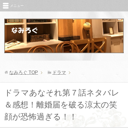
メニュー
なみろぐ
TOP
ドラマ
ドラマあなそれ第７話ネタバレ
＆感想！離婚届を破る涼太の笑
顔が恐怖過ぎる！！