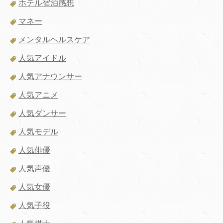
ホテル宿泊感想
マネー
メンタルヘルスケア
人気アイドル
人気アナウンサー
人気アニメ
人気ダンサー
人気モデル
人気俳優
人気声優
人気女優
人気子役