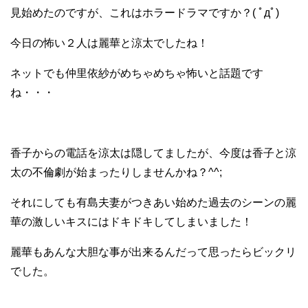
見始めたのですが、これはホラードラマですか？( ﾟдﾟ)
今日の怖い２人は麗華と涼太でしたね！
ネットでも仲里依紗がめちゃめちゃ怖いと話題です
ね・・・
香子からの電話を涼太は隠してましたが、今度は香子と涼
太の不倫劇が始まったりしませんかね？^^;
それにしても有島夫妻がつきあい始めた過去のシーンの麗
華の激しいキスにはドキドキしてしまいました！
麗華もあんな大胆な事が出来るんだって思ったらビックリ
でした。