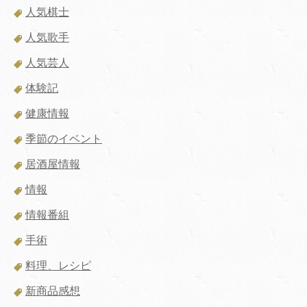
人気棋士
人気歌手
人気芸人
体験記
健康情報
季節のイベント
居酒屋情報
情報
情報番組
手術
料理、レシピ
新商品感想