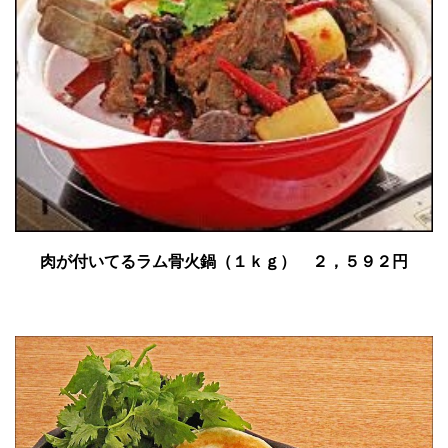
肉が付いてるラム骨火鍋（１ｋｇ） ２，５９２円