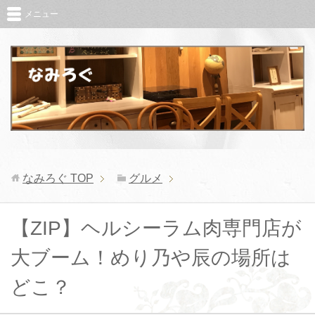
メニュー
なみろぐ
TOP
グルメ
【ZIP】ヘルシーラム肉専門店が
大ブーム！めり乃や辰の場所は
どこ？