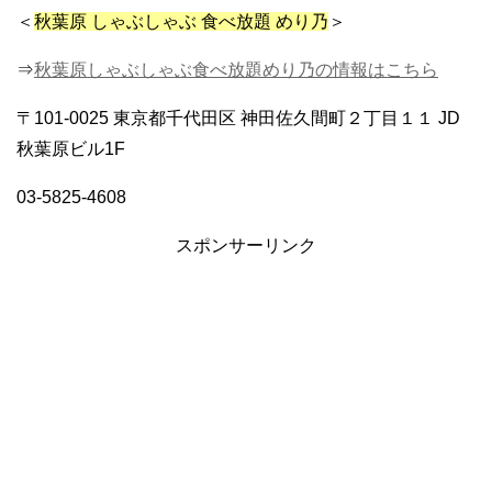
＜
秋葉原 しゃぶしゃぶ 食べ放題 めり乃
＞
⇒
秋葉原しゃぶしゃぶ食べ放題めり乃の情報はこちら
〒101-0025 東京都千代田区 神田佐久間町２丁目１１ JD
秋葉原ビル1F
03-5825-4608
スポンサーリンク