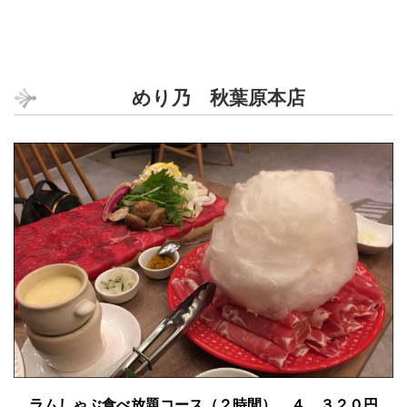
めり乃 秋葉原本店
ラムしゃぶ食べ放題コース（２時間） ４，３２０円