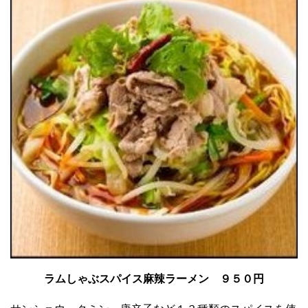
ラムしゃぶスパイス麻辣ラーメン ９５０円