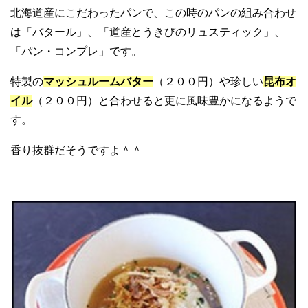
北海道産にこだわったパンで、この時のパンの組み合わせ
は「バタール」、「道産とうきびのリュスティック」、
「パン・コンプレ」です。
特製の
マッシュルームバター
（２００円）や珍しい
昆布オ
イル
（２００円）と合わせると更に風味豊かになるようで
す。
香り抜群だそうですよ＾＾