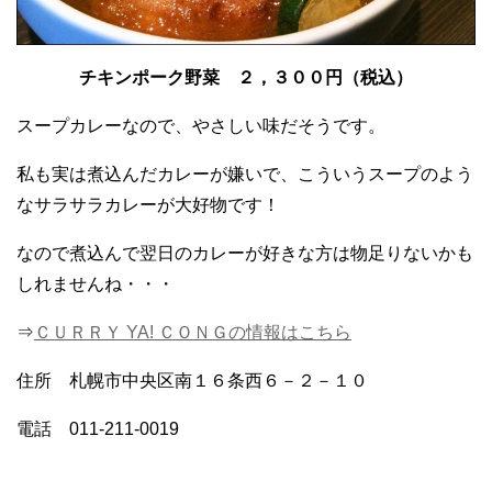
チキンポーク野菜 ２，３００円（税込）
スープカレーなので、やさしい味だそうです。
私も実は煮込んだカレーが嫌いで、こういうスープのよう
なサラサラカレーが大好物です！
なので煮込んで翌日のカレーが好きな方は物足りないかも
しれませんね・・・
⇒
ＣＵＲＲＹ YA! ＣＯＮＧの情報はこちら
住所 札幌市中央区南１６条西６－２－１０
電話 011-211-0019