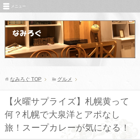
メニュー
なみろぐ
TOP
グルメ
【火曜サプライズ】札幌黄って
何？札幌で大泉洋とアポなし
旅！スープカレーが気になる！