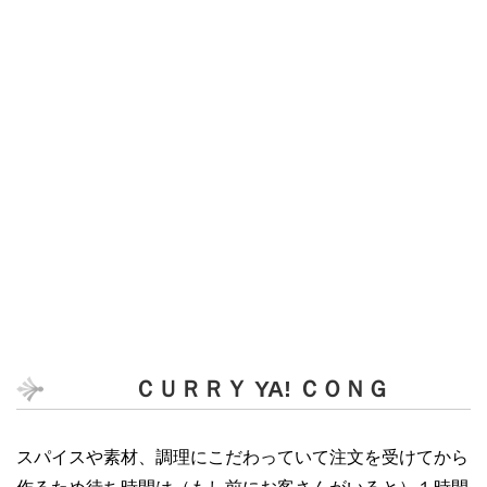
ＣＵＲＲＹ YA! ＣＯＮＧ
スパイスや素材、調理にこだわっていて注文を受けてから