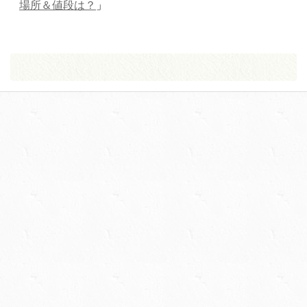
場所＆値段は？
」