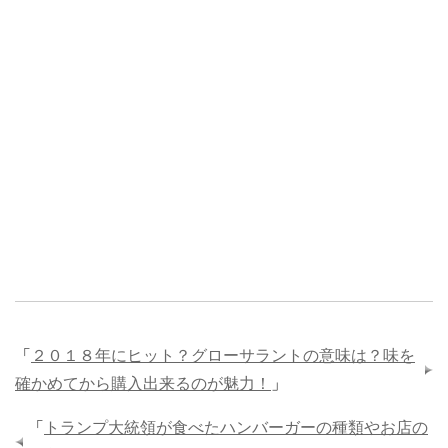
「
２０１８年にヒット？グローサラントの意味は？味を
確かめてから購入出来るのが魅力！
」
「
トランプ大統領が食べたハンバーガーの種類やお店の