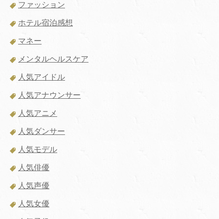
ファッション
ホテル宿泊感想
マネー
メンタルヘルスケア
人気アイドル
人気アナウンサー
人気アニメ
人気ダンサー
人気モデル
人気俳優
人気声優
人気女優