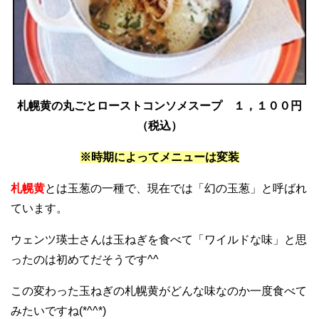
札幌黄の丸ごとローストコンソメスープ １，１００円
（税込）
※時期によってメニューは変装
札幌黄
とは玉葱の一種で、現在では「幻の玉葱」と呼ばれ
ています。
ウェンツ瑛士さんは玉ねぎを食べて「ワイルドな味」と思
ったのは初めてだそうです^^
この変わった玉ねぎの札幌黄がどんな味なのか一度食べて
みたいですね(*^^*)