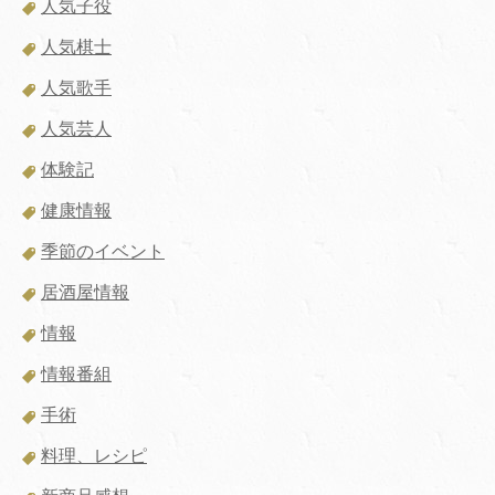
人気子役
人気棋士
人気歌手
人気芸人
体験記
健康情報
季節のイベント
居酒屋情報
情報
情報番組
手術
料理、レシピ