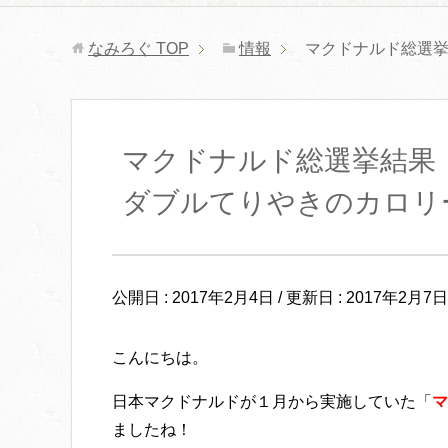
なみろぐ
TOP
情報
マクドナルド総選
マクドナルド総選挙結果
ダブルてりやきのカロリ
公開日 :
2017年2月4日
/ 更新日 :
2017年2月7日
こんにちは。
日本
マクドナルド
が１月から実施していた「
マ
ましたね！