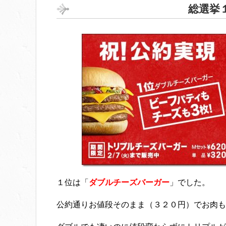
総選挙
１位は「
ダブルチーズバーガー
」でした。
公約通りお値段そのまま（３２０円）でお肉も