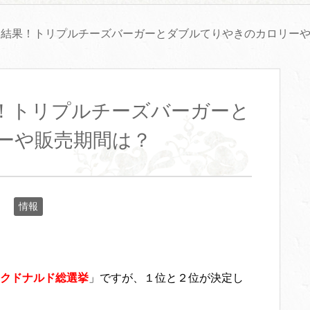
挙結果！トリプルチーズバーガーとダブルてりやきのカロリー
！トリプルチーズバーガーと
ーや販売期間は？
情報
クドナルド
総選挙
」ですが、１位と２位が決定し