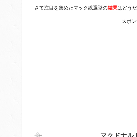
さて注目を集めたマック総選挙の
結果
はどうだ
スポン
マクドナル