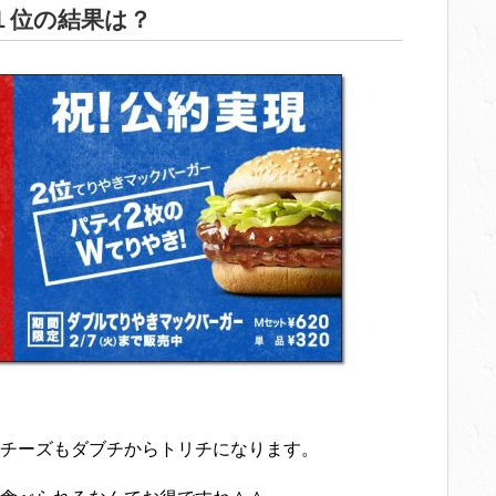
１位の結果は？
チーズもダブチからトリチになります。