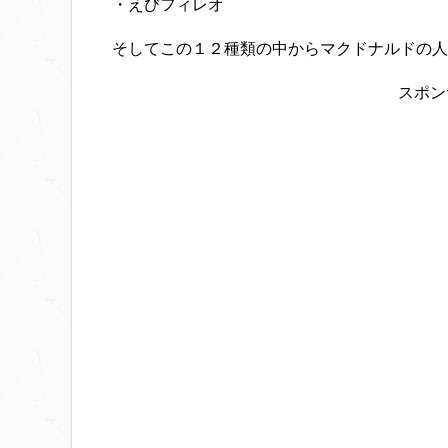
・えびフィレオ
そしてこの１２種類の中からマクドナルドの人
スポン