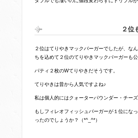
ダブルでも凄いのに値段変わらずにトリプルが
２位
２位はてりやきマックバーガーでしたが、なん
ちを込めて２位のてりやきマックバーガーも公
パティ２枚のWてりやきだそうです。
てりやきは昔から人気ですよね♪
私は個人的にはクォーターパウンダー・チーズ
もしフィレオフィッシュバーガーが１位になっ
ったのでしょうか？（*^_^*）