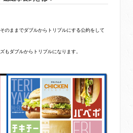
そのままでダブルからトリプルにする公約をして
ズもダブルからトリプルになります。