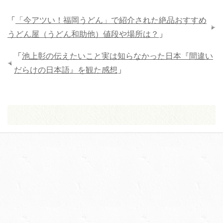
「
「今アツい！福岡うどん」で紹介された絶品おすすめ
うどん屋（うどん和助他）値段や場所は？
」
「
池上彰の伝えたいこと実は知らなかった日本『間違い
だらけの日本語』を観た感想
」