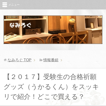
メニュー
なみろぐ
TOP
情報番組
【２０１７】受験生の合格祈願
グッズ（うかるくん）をスッキ
リで紹介！どこで買える？