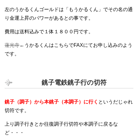
左のうかるくんゴールドは「もうかるくん」でその名の通
り金運上昇のパワーがあるとの事です。
費用は送料込みで１体１８００円です。
蓮光寺
←うかるくんはこちらでFAXにてお申し込みのよう
です。
銚子電鉄銚子行の切符
銚子（調子）から本銚子（本調子）に行く
というだじゃれ
切符です。
上り調子行きとか往復調子行切符や本調子に戻るな
ど・・・