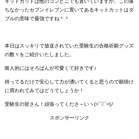
キットカットは他のコンビニでも置いていますが、この落
ちなかったセブンイレブンに置いてあるキットカットはダ
ブルの意味で最強ですね＾＾
本日はスッキリで放送されていた受験生の合格祈願グッズ
の数々をご紹介いたしました。
個人的にはそろばんが可愛くて好きです♪
持ってるだけで安心して力が湧いてくると思うので願掛け
に買われてみてはどうでしょうか！
受験生の皆さん！頑張ってくださ～いヽ(=´▽`=)ﾉ
スポンサーリンク