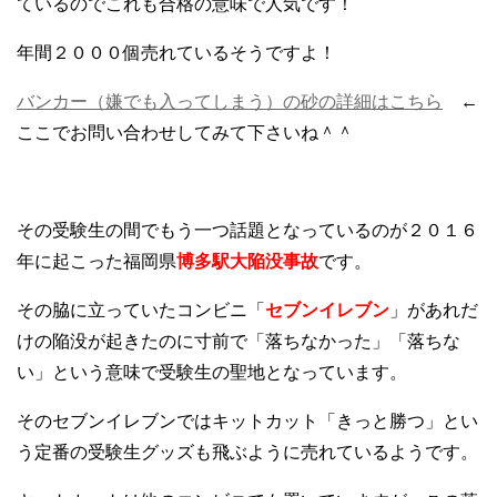
ているのでこれも合格の意味で人気です！
年間２０００個売れているそうですよ！
バンカー（嫌でも入ってしまう）の砂の詳細はこちら
←
ここでお問い合わせしてみて下さいね＾＾
その受験生の間でもう一つ話題となっているのが２０１６
年に起こった福岡県
博多駅大陥没事故
です。
その脇に立っていたコンビニ「
セブンイレブン
」があれだ
けの陥没が起きたのに寸前で「落ちなかった」「落ちな
い」という意味で受験生の聖地となっています。
そのセブンイレブンではキットカット「きっと勝つ」とい
う定番の受験生グッズも飛ぶように売れているようです。