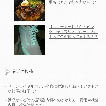
場所はどこ？行き方や味は？
【スニーカー】「白とピン
ク」か「青緑とグレー」人に
よって色が違って見える！？
最近の投稿
リーガロイヤルホテル小倉に宿泊した感想！アクセス
や部屋の様子は？
動悸がする時の循環器内科へのかかり方！費用や検査
内容、検査時間は？