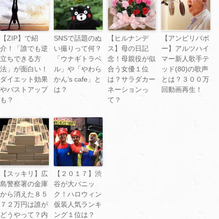
【ZIP】で紹
SNSで話題のぬ
【ヒルナンデ
【アンビリバボ
介！「誰でも逆
い撮りって何？
ス】母の日記
ー】アルツハイ
立ちできる方
「ウナギトラベ
念！母親役が似
マー新人歌手テ
法」が面白い！
ル」や「やわら
合う女優１位
ッド(80)の歌声
ダイエット効果
かん’s cafe」と
は？サラダカー
とは？３００万
やバストアップ
は？
ネーションっ
回動画再生！
も？
て？
【スッキリ】広
【２０１７】渋
島警察署の金庫
谷が大パニッ
から消えた８５
ク！ハロウィン
７２万円は誰が
仮装人気ランキ
どうやって？内
ング１位は？