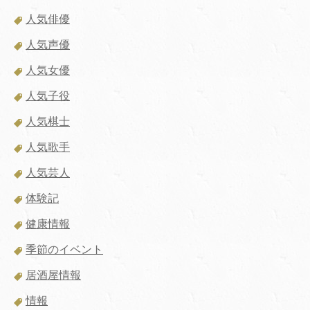
人気俳優
人気声優
人気女優
人気子役
人気棋士
人気歌手
人気芸人
体験記
健康情報
季節のイベント
居酒屋情報
情報