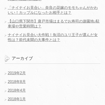
「ナイナイお見合い」奈良の花嫁のモモちゃんがかわ
いい！カップルになったお相手とは？
【山口県下関市】唐戸市場はまるでお寿司の遊園地♪駐
車場や営業時間は？
ナイナイお見合い大作戦！魚沼のユリ王子が選んだ女
性は？前代未聞の大事件とは？
アーカイブ
2019年2月
2018年8月
2018年4月
2018年1月