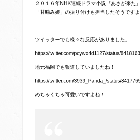
２０１６年NHK連続ドラマ小説『あさが来た
「甘噛み姫」の振り付けも担当したそうですよ
ツイッターでも様々な反応がありました。
https://twitter.com/pcyworld1127/status/8418
地元福岡でも報道していましたね！
https://twitter.com/3939_Panda_/status/8417
めちゃくちゃ可愛いですよね！