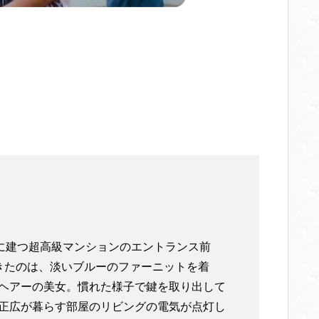
に建つ超高級マンションのエントランス前
きたのは、淡いブルーのファーニットを着
ヘアーの美女。慣れた様子で鍵を取り出して
正広が暮らす部屋のリビングの電気が点灯し