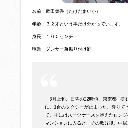
名前 武田舞香（たけだまいか）
年齢 ３２才という事だけ分かっています。
身長 １６０センチ
職業 ダンサー兼振り付け師
3月上旬、日曜の22時頃、東京都心部
に、1台のタクシーが止まった。降りて
て、手にはスーツケースを抱えたロング
マンションに入ると、その数分後、中居