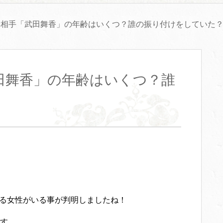
棲相手「武田舞香」の年齢はいくつ？誰の振り付けをしていた
田舞香」の年齢はいくつ？誰
る女性がいる事が判明しましたね！
す。