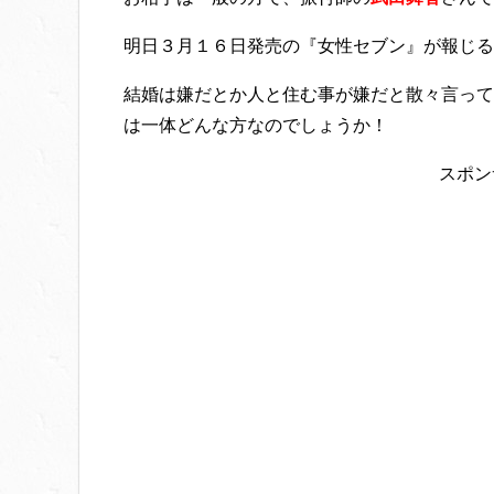
明日３月１６日発売の『女性セブン』が報じる
結婚は嫌だとか人と住む事が嫌だと散々言って
は一体どんな方なのでしょうか！
スポン