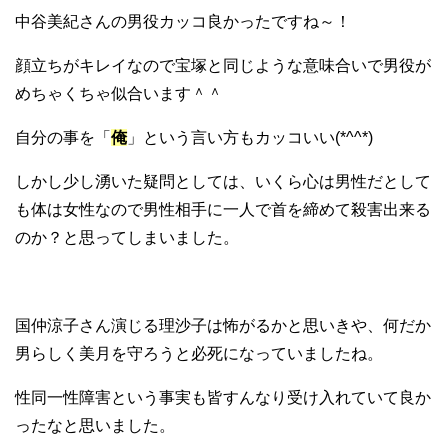
中谷美紀さんの男役カッコ良かったですね～！
顔立ちがキレイなので宝塚と同じような意味合いで男役が
めちゃくちゃ似合います＾＾
自分の事を「
俺
」という言い方もカッコいい(*^^*)
しかし少し湧いた疑問としては、いくら心は男性だとして
も体は女性なので男性相手に一人で首を締めて殺害出来る
のか？と思ってしまいました。
国仲涼子さん演じる理沙子は怖がるかと思いきや、何だか
男らしく美月を守ろうと必死になっていましたね。
性同一性障害という事実も皆すんなり受け入れていて良か
ったなと思いました。