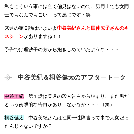
私もこういう事には全く偏見はないので、男同士でも女同
士でもなんでもこい！って感じです・笑
来週の第２話はいよいよ
中谷美紀さんと国仲涼子さんのキ
スシーン
がありますね！！
予告では理沙子の方から抱きしめていたような・・・
中谷美紀＆桐谷健太のアフタートーク
中谷美紀
：第１話は美月の殺人告白から始まり、また男だ
という衝撃的な告白があり、なかなか・・・（笑）
桐谷健太
：中谷美紀さんは性同一性障害って事で大変だっ
たんじゃないですか？