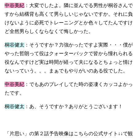
中谷美紀
：大変でしたよ。隣に並んでる男性が桐谷さんで
すから結構背も高くて男らしいじゃないですか。それに負
けないように必死でトレーニングとか色々してたんですけ
ど全然男らしくならなくて悔しかった。
桐谷健太
：そうですか？力強かったですよ実際・・・僕が
やった哲朗って役はクォーターバックで皆から憧れられる
役なんですけど実は時間が経って夫になるとちょっと情け
ないっていう。。。まぁでもやりがいのある役でした。
中谷美紀
：でもあのプレイしてた時の姿凄くカッコよかっ
たです。
桐谷健太
：あ、そうですか？ありがとうございます！
「片思い」の第２話予告映像はこちらの公式サイト↓↓で観