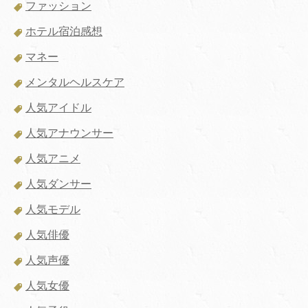
ファッション
ホテル宿泊感想
マネー
メンタルヘルスケア
人気アイドル
人気アナウンサー
人気アニメ
人気ダンサー
人気モデル
人気俳優
人気声優
人気女優