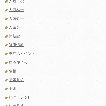
人気子役
人気棋士
人気歌手
人気芸人
体験記
健康情報
季節のイベント
居酒屋情報
情報
情報番組
手術
料理、レシピ