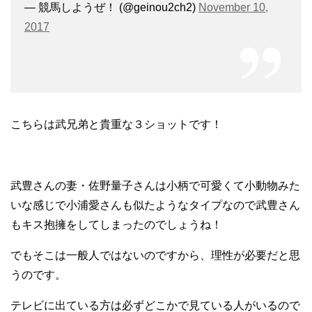
— 競馬しようぜ！ (@geinou2ch2)
November 10,
2017
こちらは武兄弟と貴重な３ショットです！
武豊さんの妻・佐野量子さんは小柄で可愛くて小動物みた
いな感じで小浦愛さんも似たようなタイプなので武豊さん
もキス抱擁をしてしまったのでしょうね！
でもそこは一般人ではないのですから、理性が必要だと思
うのです。
テレビに出ている方は必ずどこかで見ている人がいるので