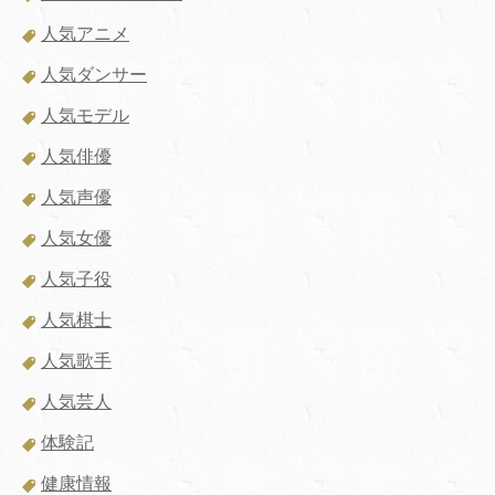
人気アニメ
人気ダンサー
人気モデル
人気俳優
人気声優
人気女優
人気子役
人気棋士
人気歌手
人気芸人
体験記
健康情報