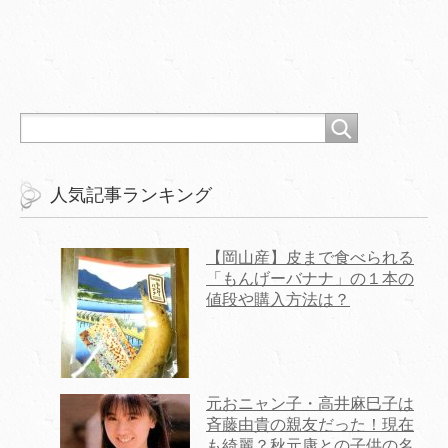
人気記事ランキング
【岡山産】皮まで食べられる
「もんげーバナナ」の１本の
値段や購入方法は？
元おニャン子・高井麻巳子は
斉藤由貴の親友だった！現在
も綺麗？秋元康との子供の名