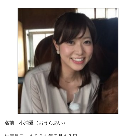
名前 小浦愛（おうらあい）