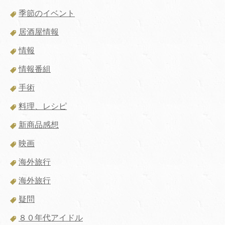
季節のイベント
居酒屋情報
情報
情報番組
手術
料理、レシピ
新商品感想
映画
海外旅行
海外旅行
疑問
８０年代アイドル