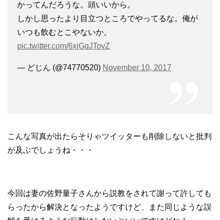
かってんだろうな。頭いいから。
しかし思ったより目立つところでやってるな。俺が
いつも飲むとこやないか。
pic.twitter.com/6xjGqJTovZ
— どじん (@74770520)
November 10, 2017
こんな写真が出たらそりゃツイッターも削除しないと批判
が及ぶでしょうね・・・
今回は妻の佐野量子さんから説教をされて謝って許しても
らったから解決となったようですけど、また同じような誤